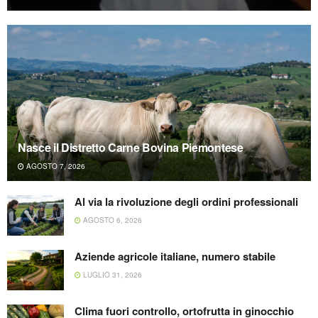
Nasce il Distretto Carne Bovina Piemontese
AGOSTO 7, 2026
Al via la rivoluzione degli ordini professionali
AGOSTO 6, 2026
Aziende agricole italiane, numero stabile
LUGLIO 31, 2026
Clima fuori controllo, ortofrutta in ginocchio