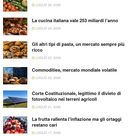
LUGLIO 30, 2026
La cucina italiana vale 253 miliardi l’anno
LUGLIO 24, 2026
Gli altri tipi di pasta, un mercato sempre più
ricco
LUGLIO 23, 2026
Commodities, mercato mondiale volatile
LUGLIO 22, 2026
Corte Costituzionale, legittimo il divieto di
fotovoltaico nei terreni agricoli
LUGLIO 21, 2026
La frutta rallenta l’inflazione ma gli ortaggi
restano cari
LUGLIO 17, 2026