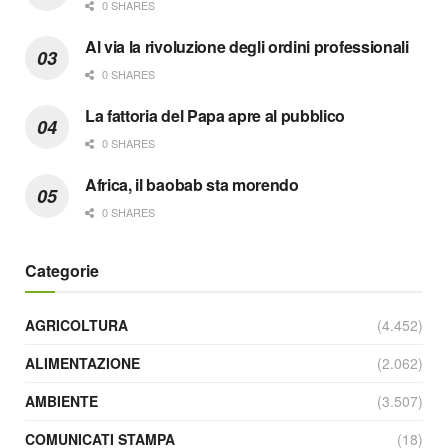
0 SHARES
Al via la rivoluzione degli ordini professionali
0 SHARES
La fattoria del Papa apre al pubblico
0 SHARES
Africa, il baobab sta morendo
0 SHARES
Categorie
AGRICOLTURA
(4.452)
ALIMENTAZIONE
(2.062)
AMBIENTE
(3.507)
COMUNICATI STAMPA
(18)