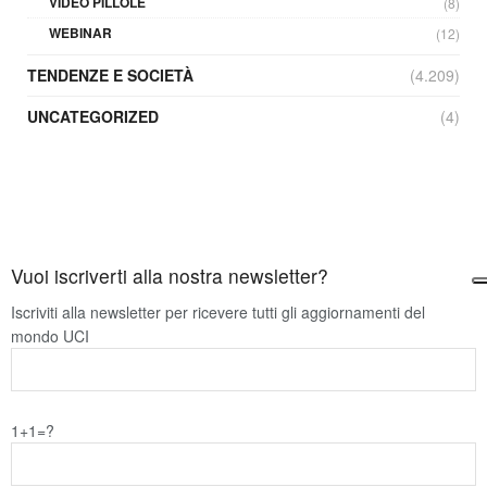
VIDEO PILLOLE
(8)
WEBINAR
(12)
TENDENZE E SOCIETÀ
(4.209)
UNCATEGORIZED
(4)
Vuoi iscriverti alla nostra newsletter?
Iscriviti alla newsletter per ricevere tutti gli aggiornamenti del
mondo UCI
1+1=?