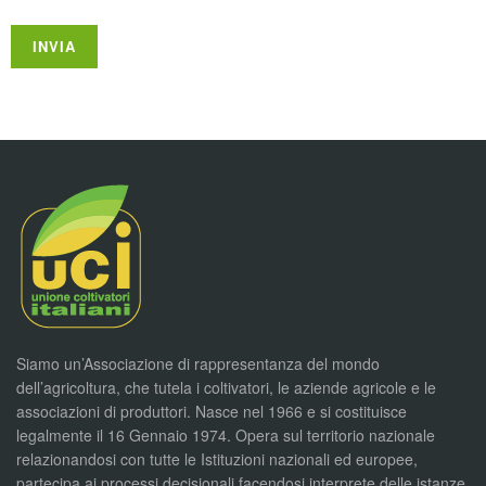
Siamo un’Associazione di rappresentanza del mondo
dell’agricoltura, che tutela i coltivatori, le aziende agricole e le
associazioni di produttori. Nasce nel 1966 e si costituisce
legalmente il 16 Gennaio 1974. Opera sul territorio nazionale
relazionandosi con tutte le Istituzioni nazionali ed europee,
partecipa ai processi decisionali facendosi interprete delle istanze