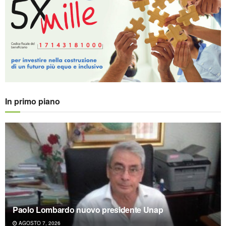
In primo piano
Paolo Lombardo nuovo presidente Unap
AGOSTO 7, 2026