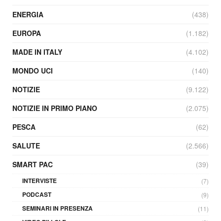
ENERGIA
(438)
EUROPA
(1.182)
MADE IN ITALY
(4.102)
MONDO UCI
(140)
NOTIZIE
(9.122)
NOTIZIE IN PRIMO PIANO
(2.075)
PESCA
(62)
SALUTE
(2.566)
SMART PAC
(39)
INTERVISTE
(7)
PODCAST
(9)
SEMINARI IN PRESENZA
(11)