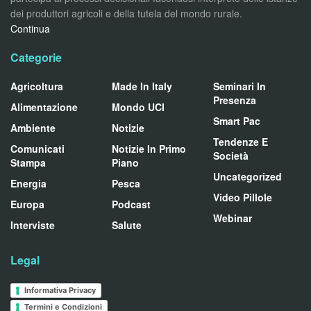
dei produttori agricoli e della tutela del mondo rurale.
Continua
Categorie
Agricoltura
Made In Italy
Seminari In
Presenza
Alimentazione
Mondo UCI
Smart Pac
Ambiente
Notizie
Tendenze E
Comunicati
Notizie In Primo
Società
Stampa
Piano
Uncategorized
Energia
Pesca
Video Pillole
Europa
Podcast
Webinar
Interviste
Salute
Legal
Informativa Privacy
Termini e Condizioni