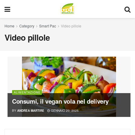
Home
Category
Smart Pac
Video pillole
Video pillole
ALIMENTAZIONE
Consumi, il vegan vola nel delivery
BY
ANDREA MARTIRE
GENNAIO 20, 2025