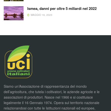
Ismea, danni per oltre 5 miliardi nel 2022
MAGGIO 16, 2023
Siamo un’Associazione di rappresentanza del mondo
dell’agricoltura, che tutela i coltivatori, le aziende agricole e le
associazioni di produttori. Nasce nel 1966 e si costituisce
legalmente il 16 Gennaio 1974. Opera sul territorio nazionale
relazionandosi con tutte le Istituzioni nazionali ed europee,