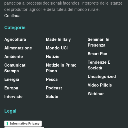
partecipa ai processi decisionali facendosi interprete delle istanze
dei produttori agricoli e della tutela del mondo rurale.
Continua
Categorie
Agricoltura
Made In Italy
Seminari In
Presenza
Alimentazione
Mondo UCI
Smart Pac
Ambiente
Notizie
Tendenze E
Comunicati
Notizie In Primo
Società
Stampa
Piano
Uncategorized
Energia
Pesca
Video Pillole
Europa
Podcast
Webinar
Interviste
Salute
Legal
Informativa Privacy