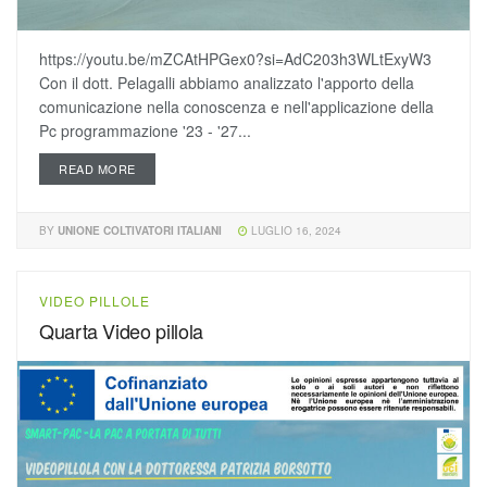
https://youtu.be/mZCAtHPGex0?si=AdC203h3WLtExyW3
Con il dott. Pelagalli abbiamo analizzato l'apporto della
comunicazione nella conoscenza e nell'applicazione della
Pc programmazione '23 - '27...
READ MORE
BY
UNIONE COLTIVATORI ITALIANI
LUGLIO 16, 2024
VIDEO PILLOLE
Quarta Video pillola