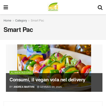
Home
Category
Smart Pac
Smart Pac
ALIMENTAZIONE
Consumi, il vegan vola nel delivery
BY
ANDREA MARTIRE
GENNAIO 20, 2025