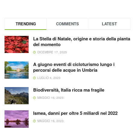
TRENDING
COMMENTS
LATEST
La Stella di Natale, origine e storia della pianta
del momento
DICEMBRE 17, 2025
A giugno eventi di cicloturismo lungo i
percorsi delle acque in Umbria
LUGLIO 4, 2023
Biodiversità, Italia ricca ma fragile
MAGGIO 16, 2023
Ismea, danni per oltre 5 miliardi nel 2022
MAGGIO 16, 2023