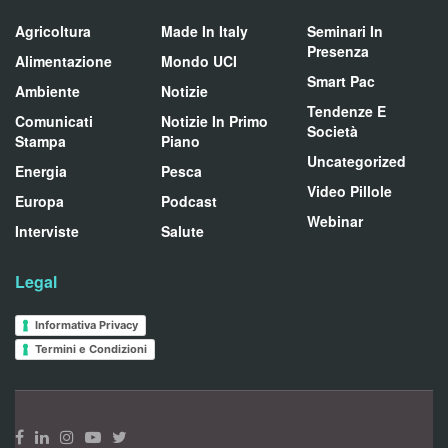
Agricoltura
Made In Italy
Seminari In
Presenza
Alimentazione
Mondo UCI
Smart Pac
Ambiente
Notizie
Tendenze E
Comunicati
Notizie In Primo
Società
Stampa
Piano
Uncategorized
Energia
Pesca
Video Pillole
Europa
Podcast
Webinar
Interviste
Salute
Legal
Informativa Privacy
Termini e Condizioni