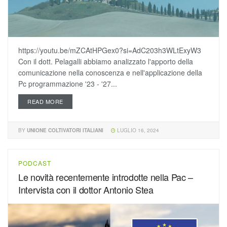
https://youtu.be/mZCAtHPGex0?si=AdC203h3WLtExyW3
Con il dott. Pelagalli abbiamo analizzato l'apporto della
comunicazione nella conoscenza e nell'applicazione della
Pc programmazione '23 - '27...
READ MORE
BY
UNIONE COLTIVATORI ITALIANI
LUGLIO 16, 2024
PODCAST
Le novità recentemente introdotte nella Pac –
Intervista con il dottor Antonio Stea