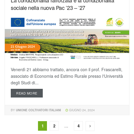
La condizionalità rafforzata e la condizionalità
sociale nella nuova Pac ’23 – ’27
Venerdì 21 abbiamo trattato, ancora con il prof. Frascarelli,
associato di Economia ed Estimo Rurale presso l'Università
degli Studi di...
READ MORE
BY
UNIONE COLTIVATORI ITALIANI
GIUGNO 24, 2024
1
2
…
4