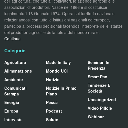
dell’agricoltura, che tutela i coltivatori, le aziende agricole e le
associazioni di produttori. Nasce nel 1966 e si costituisce
legalmente il 16 Gennaio 1974. Opera sul territorio nazionale
relazionandosi con tutte le Istituzioni nazionali ed europee,
partecipa ai processi decisionali facendosi interprete delle istanze
dei produttori agricoli e della tutela del mondo rurale.
Continua
Categorie
Agricoltura
Made In Italy
Seminari In
Presenza
Alimentazione
Mondo UCI
Smart Pac
Ambiente
Notizie
Tendenze E
Comunicati
Notizie In Primo
Società
Stampa
Piano
Uncategorized
Energia
Pesca
Video Pillole
Europa
Podcast
Webinar
Interviste
Salute