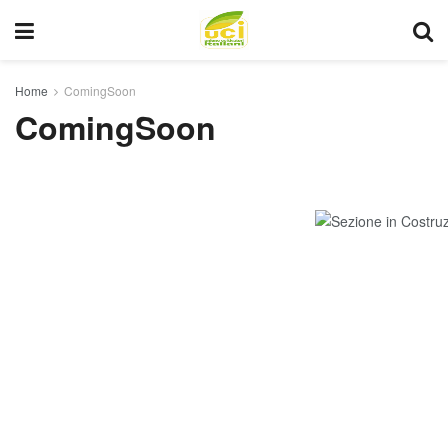
Home
ComingSoon
ComingSoon