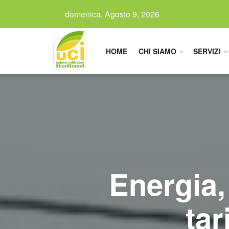
domenica, Agosto 9, 2026
HOME
CHI SIAMO
SERVIZI
Energia,
tar