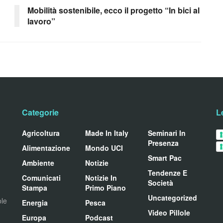
Mobilità sostenibile, ecco il progetto “In bici al
lavoro”
Categorie
L
Agricoltura
Made In Italy
Seminari In
Presenza
Alimentazione
Mondo UCI
Smart Pac
Ambiente
Notizie
Tendenze E
Comunicati
Notizie In
Società
Stampa
Primo Piano
Uncategorized
ole
Energia
Pesca
Video Pillole
Europa
Podcast