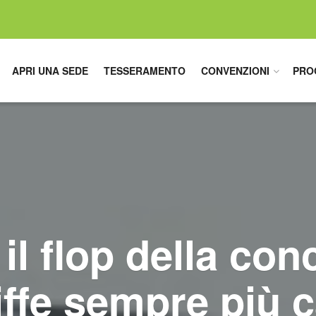
APRI UNA SEDE
TESSERAMENTO
CONVENZIONI
PRO
 il flop della con
iffe sempre più 