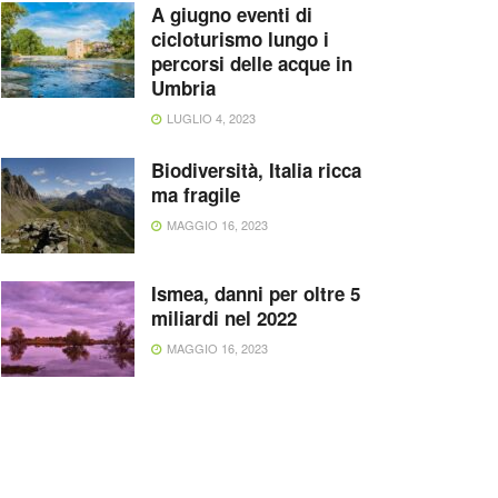
A giugno eventi di
cicloturismo lungo i
percorsi delle acque in
Umbria
LUGLIO 4, 2023
Biodiversità, Italia ricca
ma fragile
MAGGIO 16, 2023
Ismea, danni per oltre 5
miliardi nel 2022
MAGGIO 16, 2023