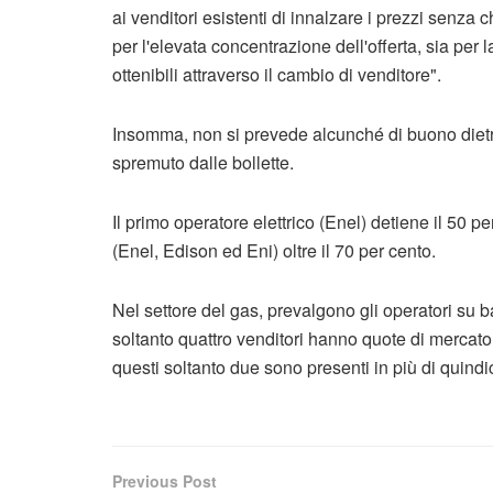
ai venditori esistenti di innalzare i prezzi senza 
per l'elevata concentrazione dell'offerta, sia per
ottenibili attraverso il cambio di venditore".
Insomma, non si prevede alcunché di buono dietro
spremuto dalle bollette.
Il primo operatore elettrico (Enel) detiene il 50 per
(Enel, Edison ed Eni) oltre il 70 per cento.
Nel settore del gas, prevalgono gli operatori su 
soltanto quattro venditori hanno quote di mercato 
questi soltanto due sono presenti in più di quindi
Previous Post