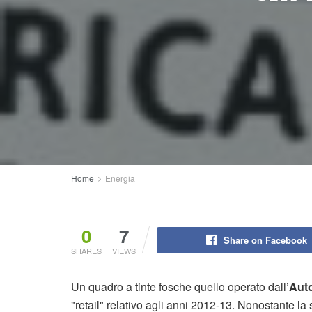
Home
Energia
0
7
Share on Facebook
SHARES
VIEWS
Un quadro a tinte fosche quello operato dall’
Auto
"retail" relativo agli anni 2012-13. Nonostante la 