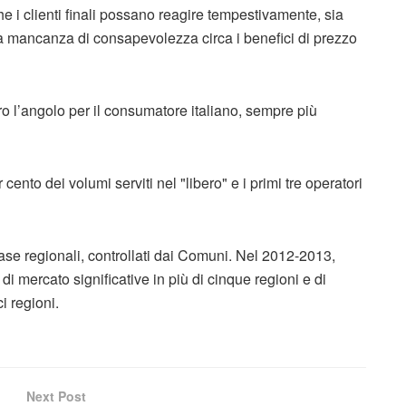
che i clienti finali possano reagire tempestivamente, sia
 la mancanza di consapevolezza circa i benefici di prezzo
 l’angolo per il consumatore italiano, sempre più
 cento dei volumi serviti nel "libero" e i primi tre operatori
base regionali, controllati dai Comuni. Nel 2012-2013,
di mercato significative in più di cinque regioni e di
ci regioni.
Next Post