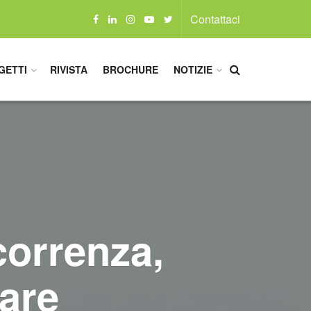
Contattaci
GETTI
RIVISTA
BROCHURE
NOTIZIE
correnza,
care