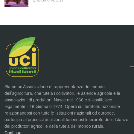
MAGGIO 16, 2023
Siamo un’Associazione di rappresentanza del mondo
dell’agricoltura, che tutela i coltivatori, le aziende agricole e le
associazioni di produttori. Nasce nel 1966 e si costituisce
legalmente il 16 Gennaio 1974. Opera sul territorio nazionale
relazionandosi con tutte le Istituzioni nazionali ed europee,
partecipa ai processi decisionali facendosi interprete delle istanze
dei produttori agricoli e della tutela del mondo rurale.
Continua