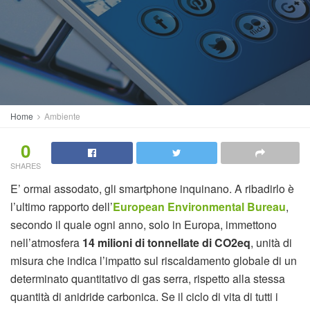
Home
Ambiente
0
SHARES
E’ ormai assodato, gli smartphone inquinano. A ribadirlo è
l’ultimo rapporto dell’
European Environmental Bureau
,
secondo il quale ogni anno, solo in Europa, immettono
nell’atmosfera
14 milioni di tonnellate di CO2eq
, unità di
misura che indica l’impatto sul riscaldamento globale di un
determinato quantitativo di gas serra, rispetto alla stessa
quantità di anidride carbonica. Se il ciclo di vita di tutti i