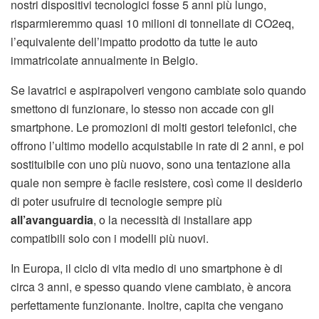
nostri dispositivi tecnologici fosse 5 anni più lungo,
risparmieremmo quasi 10 milioni di tonnellate di CO2eq,
l’equivalente dell’impatto prodotto da tutte le auto
immatricolate annualmente in Belgio.
Se lavatrici e aspirapolveri vengono cambiate solo quando
smettono di funzionare, lo stesso non accade con gli
smartphone. Le promozioni di molti gestori telefonici, che
offrono l’ultimo modello acquistabile in rate di 2 anni, e poi
sostituibile con uno più nuovo, sono una tentazione alla
quale non sempre è facile resistere, così come il desiderio
di poter usufruire di tecnologie sempre più
all’avanguardia
, o la necessità di installare app
compatibili solo con i modelli più nuovi.
In Europa, il ciclo di vita medio di uno smartphone è di
circa 3 anni, e spesso quando viene cambiato, è ancora
perfettamente funzionante. Inoltre, capita che vengano