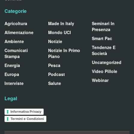
Categorie
Agricoltura
Made In Italy
Seminari In
Presenza
Alimentazione
Mondo UCI
Smart Pac
Ambiente
Notizie
Tendenze E
Comunicati
Notizie In Primo
Società
Stampa
Piano
Uncategorized
Energia
Pesca
Video Pillole
Europa
Podcast
Webinar
Interviste
Salute
Legal
Informativa Privacy
Termini e Condizioni