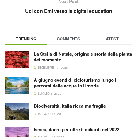
Next Post
Uci con Emi verso la digital education
TRENDING
COMMENTS
LATEST
La Stella di Natale, origine e storia della pianta
del momento
DICEMBRE 17, 2025
A giugno eventi di cicloturismo lungo i
percorsi delle acque in Umbria
LUGLIO 4, 2023
Biodiversità, Italia ricca ma fragile
MAGGIO 16, 2023
Ismea, danni per oltre 5 miliardi nel 2022