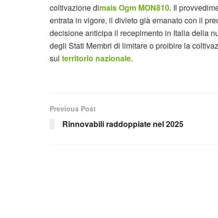
coltivazione di
mais Ogm MON810.
Il provvedime
entrata in vigore, il divieto già emanato con il pr
decisione anticipa il recepimento in Italia della 
degli Stati Membri di limitare o proibire la colti
sul
territorio nazionale
.
Previous Post
Rinnovabili raddoppiate nel 2025