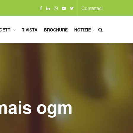
Contattaci
GETTI
RIVISTA
BROCHURE
NOTIZIE
l mais ogm