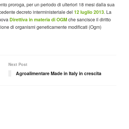
nto proroga, per un periodo di ulteriori 18 mesi dalla sua
ecedente decreto interministeriale del
12 luglio 2013
. La
nuova
Direttiva in materia di OGM
che sancisce il diritto
vazione di organismi geneticamente modificati (Ogm)
Next Post
Agroalimentare Made in Italy in crescita