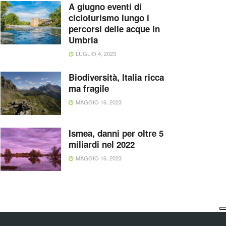
A giugno eventi di
cicloturismo lungo i
percorsi delle acque in
Umbria
LUGLIO 4, 2023
Biodiversità, Italia ricca
ma fragile
MAGGIO 16, 2023
Ismea, danni per oltre 5
miliardi nel 2022
MAGGIO 16, 2023