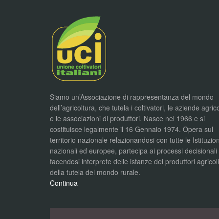
Siamo un’Associazione di rappresentanza del mondo
dell’agricoltura, che tutela i coltivatori, le aziende agric
e le associazioni di produttori. Nasce nel 1966 e si
costituisce legalmente il 16 Gennaio 1974. Opera sul
territorio nazionale relazionandosi con tutte le Istituzion
nazionali ed europee, partecipa ai processi decisionali
facendosi interprete delle istanze dei produttori agricol
della tutela del mondo rurale.
Continua