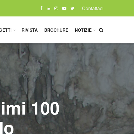
Contattaci
GETTI
RIVISTA
BROCHURE
NOTIZIE
simi 100
do