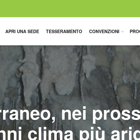
APRI UNA SEDE
TESSERAMENTO
CONVENZIONI
PRO
raneo, nei pros
nni clima più ari