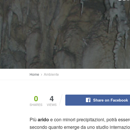
Home
Ambiente
0
4
Share on Facebook
SHARES
VIEWS
Più
arido
e con minori precipitazioni, potrà esser
secondo quanto emerge da uno studio internazio