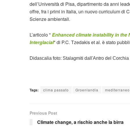
dell’Università di Pisa, dipartimento da anni lead
offre, fra i primi in Italia, un nuovo curriculum di
Scienze ambientali.
L’articolo "
Enhanced climate instability in the
Interglacial
" di P.C. Tzedakis et al. è stato pub
Didascalia foto: Stalagmiti dall'Antro del Corchia (
Tags:
clima passato
Groenlandia
mediterraneo
Previous Post
Climate change, a rischio anche la birra