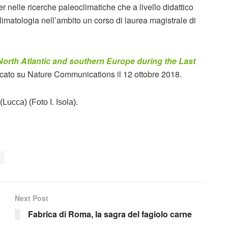
er nelle ricerche paleoclimatiche che a livello didattico
 Climatologia nell’ambito un corso di laurea magistrale di
 North Atlantic and southern Europe during the Last
blicato su Nature Communications il 12 ottobre 2018.
Lucca) (Foto I. Isola).
Next Post
Fabrica di Roma, la sagra del fagiolo carne