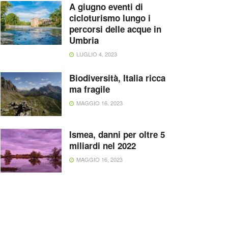
A giugno eventi di
cicloturismo lungo i
percorsi delle acque in
Umbria
LUGLIO 4, 2023
Biodiversità, Italia ricca
ma fragile
MAGGIO 16, 2023
Ismea, danni per oltre 5
miliardi nel 2022
MAGGIO 16, 2023