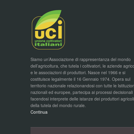
Siamo un’Associazione di rappresentanza del mondo
dell’agricoltura, che tutela i coltivatori, le aziende agric
e le associazioni di produttori. Nasce nel 1966 e si
costituisce legalmente il 16 Gennaio 1974. Opera sul
territorio nazionale relazionandosi con tutte le Istituzion
nazionali ed europee, partecipa ai processi decisionali
facendosi interprete delle istanze dei produttori agricol
della tutela del mondo rurale.
Continua