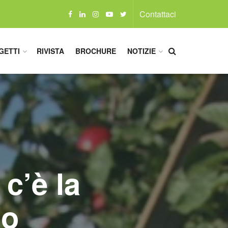
Contattaci
GETTI
RIVISTA
BROCHURE
NOTIZIE
c’è la
io