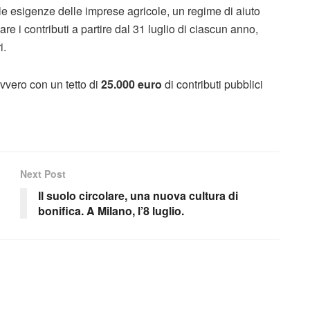
lle esigenze delle imprese agricole, un regime di aiuto
are i contributi a partire dal 31 luglio di ciascun anno,
i.
ovvero con un tetto di
25.000 euro
di contributi pubblici
Next Post
Il suolo circolare, una nuova cultura di
bonifica. A Milano, l’8 luglio.