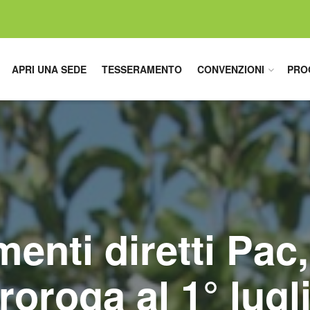
APRI UNA SEDE
TESSERAMENTO
CONVENZIONI
PRO
enti diretti Pac, 
roroga al 1° lugl