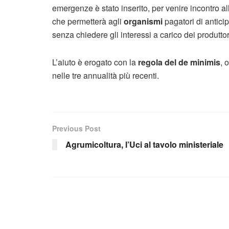
emergenze è stato inserito, per venire incontro a
che permetterà agli
organismi
pagatori di anticip
senza chiedere gli interessi a carico dei produttor
L’aiuto è erogato con la
regola del de minimis
, 
nelle tre annualità più recenti.
Previous Post
Agrumicoltura, l’Uci al tavolo ministeriale