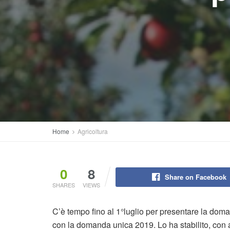
Home
Agricoltura
0
8
Share on Facebook
SHARES
VIEWS
C’è tempo fino al 1°luglio per presentare la dom
con la domanda unica 2019. Lo ha stabilito, con a