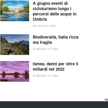
A giugno eventi di
cicloturismo lungo i
percorsi delle acque in
Umbria
LUGLIO 4, 2023
Biodiversità, Italia ricca
ma fragile
MAGGIO 16, 2023
Ismea, danni per oltre 5
miliardi nel 2022
MAGGIO 16, 2023