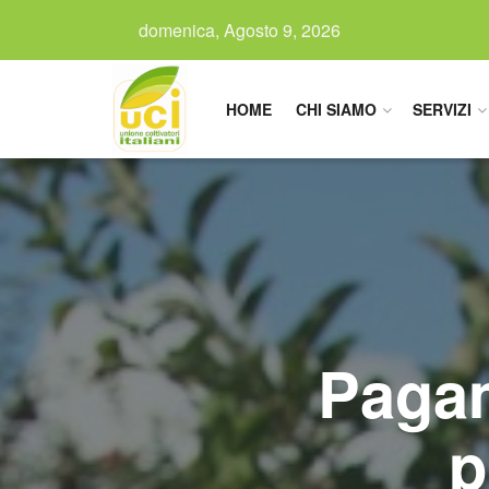
domenica, Agosto 9, 2026
HOME
CHI SIAMO
SERVIZI
Pagam
p