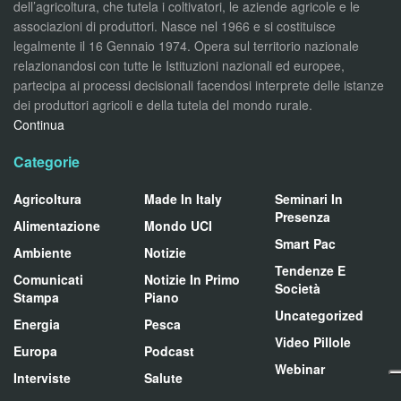
dell’agricoltura, che tutela i coltivatori, le aziende agricole e le
associazioni di produttori. Nasce nel 1966 e si costituisce
legalmente il 16 Gennaio 1974. Opera sul territorio nazionale
relazionandosi con tutte le Istituzioni nazionali ed europee,
partecipa ai processi decisionali facendosi interprete delle istanze
dei produttori agricoli e della tutela del mondo rurale.
Continua
Categorie
Agricoltura
Made In Italy
Seminari In
Presenza
Alimentazione
Mondo UCI
Smart Pac
Ambiente
Notizie
Tendenze E
Comunicati
Notizie In Primo
Società
Stampa
Piano
Uncategorized
Energia
Pesca
Video Pillole
Europa
Podcast
Webinar
Interviste
Salute