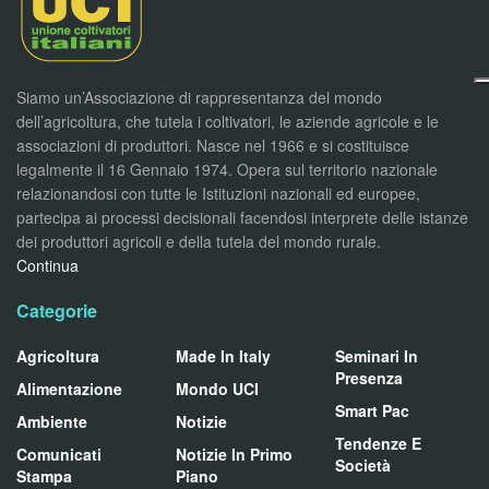
Siamo un’Associazione di rappresentanza del mondo
dell’agricoltura, che tutela i coltivatori, le aziende agricole e le
associazioni di produttori. Nasce nel 1966 e si costituisce
legalmente il 16 Gennaio 1974. Opera sul territorio nazionale
relazionandosi con tutte le Istituzioni nazionali ed europee,
partecipa ai processi decisionali facendosi interprete delle istanze
dei produttori agricoli e della tutela del mondo rurale.
Continua
Categorie
Agricoltura
Made In Italy
Seminari In
Presenza
Alimentazione
Mondo UCI
Smart Pac
Ambiente
Notizie
Tendenze E
Comunicati
Notizie In Primo
Società
Stampa
Piano