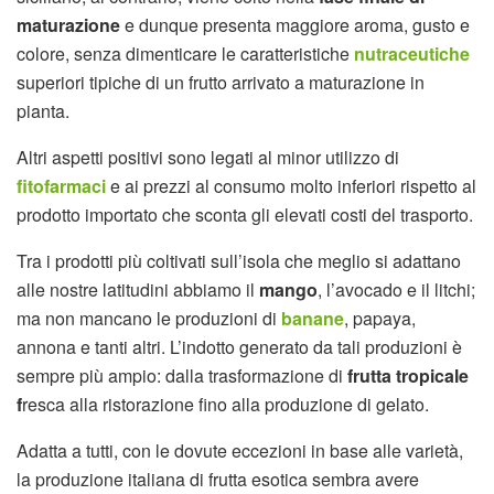
maturazione
e dunque presenta maggiore aroma, gusto e
colore, senza dimenticare le caratteristiche
nutraceutiche
superiori tipiche di un frutto arrivato a maturazione in
pianta.
Altri aspetti positivi sono legati al minor utilizzo di
fitofarmaci
e ai prezzi al consumo molto inferiori rispetto al
prodotto importato che sconta gli elevati costi del trasporto.
Tra i prodotti più coltivati sull’isola che meglio si adattano
alle nostre latitudini abbiamo il
mango
, l’avocado e il litchi;
ma non mancano le produzioni di
banane
, papaya,
annona e tanti altri. L’indotto generato da tali produzioni è
sempre più ampio: dalla trasformazione di
frutta tropicale
f
resca alla ristorazione fino alla produzione di gelato.
Adatta a tutti, con le dovute eccezioni in base alle varietà,
la produzione italiana di frutta esotica sembra avere