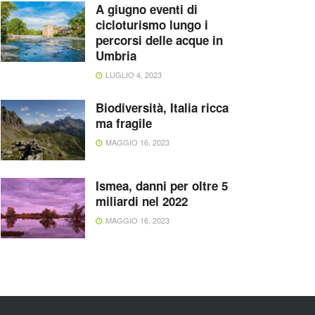
A giugno eventi di
cicloturismo lungo i
percorsi delle acque in
Umbria
LUGLIO 4, 2023
Biodiversità, Italia ricca
ma fragile
MAGGIO 16, 2023
Ismea, danni per oltre 5
miliardi nel 2022
MAGGIO 16, 2023