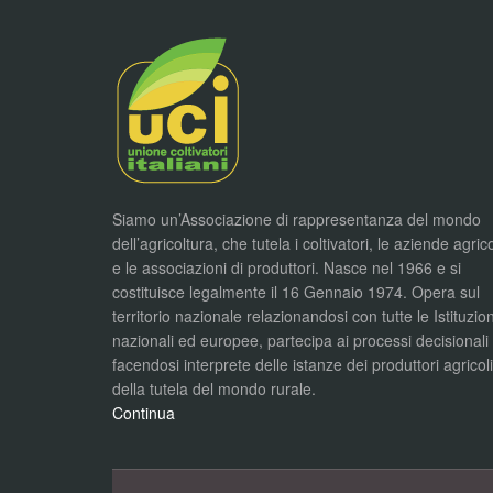
Siamo un’Associazione di rappresentanza del mondo
dell’agricoltura, che tutela i coltivatori, le aziende agric
e le associazioni di produttori. Nasce nel 1966 e si
costituisce legalmente il 16 Gennaio 1974. Opera sul
territorio nazionale relazionandosi con tutte le Istituzion
nazionali ed europee, partecipa ai processi decisionali
facendosi interprete delle istanze dei produttori agricol
della tutela del mondo rurale.
Continua