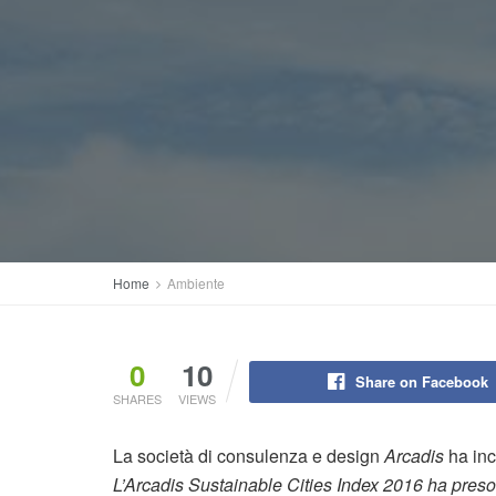
Home
Ambiente
0
10
Share on Facebook
SHARES
VIEWS
La società di consulenza e design
Arcadis
ha in
L’Arcadis Sustainable Cities Index 2016 ha preso 