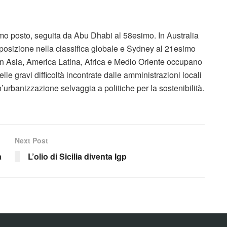
mo posto, seguita da Abu Dhabi al 58esimo. In Australia
 posizione nella classifica globale e Sydney al 21esimo
 in Asia, America Latina, Africa e Medio Oriente occupano
lle gravi difficoltà incontrate dalle amministrazioni locali
’urbanizzazione selvaggia a politiche per la sostenibilità.
Next Post
a
L’olio di Sicilia diventa Igp