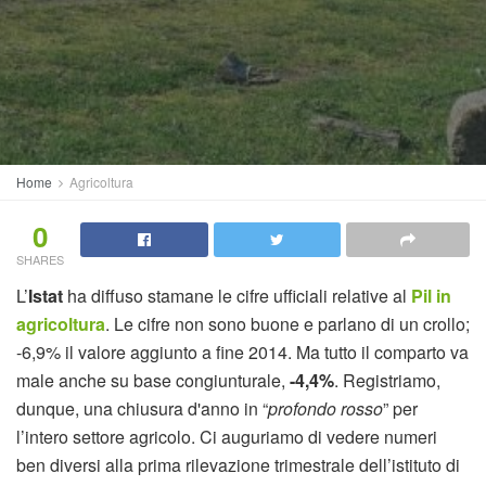
Home
Agricoltura
0
SHARES
L’
Istat
ha diffuso stamane le cifre ufficiali relative al
Pil in
agricoltura
. Le cifre non sono buone e parlano di un crollo;
-6,9% il valore aggiunto a fine 2014. Ma tutto il comparto va
male anche su base congiunturale,
-4,4%
. Registriamo,
dunque, una chiusura d'anno in “
profondo rosso
” per
l’intero settore agricolo. Ci auguriamo di vedere numeri
ben diversi alla prima rilevazione trimestrale dell’istituto di