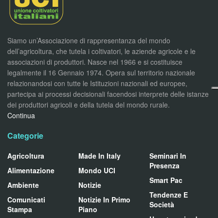
Siamo un’Associazione di rappresentanza del mondo
dell’agricoltura, che tutela i coltivatori, le aziende agricole e le
associazioni di produttori. Nasce nel 1966 e si costituisce
legalmente il 16 Gennaio 1974. Opera sul territorio nazionale
relazionandosi con tutte le Istituzioni nazionali ed europee,
partecipa ai processi decisionali facendosi interprete delle istanze
dei produttori agricoli e della tutela del mondo rurale.
Continua
Categorie
Agricoltura
Made In Italy
Seminari In
Presenza
Alimentazione
Mondo UCI
Smart Pac
Ambiente
Notizie
Tendenze E
Comunicati
Notizie In Primo
Società
Stampa
Piano