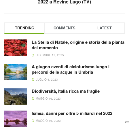
2022 a Revine Lago (TV)
TRENDING
COMMENTS
LATEST
La Stella di Natale, origine e storia della pianta
del momento
DICEMBRE 17, 2025
A giugno eventi di cicloturismo lungo i
percorsi delle acque in Umbria
LUGLIO 4, 2023
Biodiversità, Italia ricca ma fragile
MAGGIO 16, 2023
Ismea, danni per oltre 5 miliardi nel 2022
MAGGIO 16, 2023