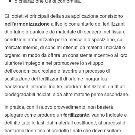
dichiarazione Ue di conformità.
Gli obiettivi principali della sua applicazione consistono
nell’armonizzazione
a livello comunitario dei fertilizzanti
di origine organica e da materiale di recupero, nel fissare
condizioni armonizzate per la messa a disposizione, sul
mercato interno, di concimi ottenuti da materiali riciclati o
organici in modo da offrire un consistente incentivo al loro
ulteriore impiego e nel promuovere lo sviluppo
dell'economica circolare e favorire un processo di
sostituzione dei fertilizzanti di origine inorganica
tradizionali. Intende, inoltre, produrre fertilizzanti da rifiuti
biodegradabili riciclati e da altre materie prime secondarie.
In pratica, con il nuovo provvedimento, non basterà
spiegare come produrre un
fertilizzante
: vanno indicate e
definite tutte le fasi, dai materiali costituenti, ai processi di
trasformazione fino al prodotto finale che deve risultare