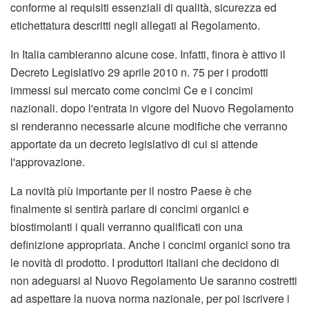
conforme ai requisiti essenziali di qualità, sicurezza ed
etichettatura descritti negli allegati al Regolamento.
In Italia cambieranno alcune cose. Infatti, finora è attivo il
Decreto Legislativo 29 aprile 2010 n. 75 per i prodotti
immessi sul mercato come concimi Ce e i concimi
nazionali. dopo l'entrata in vigore del Nuovo Regolamento
si renderanno necessarie alcune modifiche che verranno
apportate da un decreto legislativo di cui si attende
l'approvazione.
La novità più importante per il nostro Paese è che
finalmente si sentirà parlare di concimi organici e
biostimolanti i quali verranno qualificati con una
definizione appropriata. Anche i concimi organici sono tra
le novità di prodotto. I produttori italiani che decidono di
non adeguarsi al Nuovo Regolamento Ue saranno costretti
ad aspettare la nuova norma nazionale, per poi iscrivere i