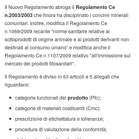
Il Nuovo Regolamento abroga il
Regolamento Ce
n.2003/2003
che finora ha disciplinato i concimi minerali
comunitari. Inoltre, modifica il Regolamento Ce
n.1069/2009 recante "norme sanitarie relative ai
sottoprodotti di origine animale e ai prodotti derivanti non
destinati al consumo umano” e modifica anche il
Regolamento Ce n.1107/2009 relativo "all'immissione sul
mercato dei prodotti fitosanitari".
Il Regolamento è diviso in 53 articoli e 5 allegati che
riguardano:
categorie funzionali del
prodotto
(Pfc);
categorie di materiali costituenti (Cmc);
prescrizione di etichettatura e tolleranze;
procedura di valutazione della conformità;