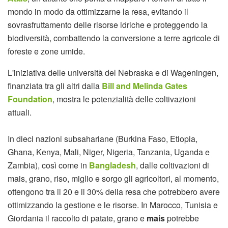
mondo in modo da ottimizzarne la resa, evitando il
sovrasfruttamento delle risorse idriche e proteggendo la
biodiversità, combattendo la conversione a terre agricole di
foreste e zone umide.
L'iniziativa delle università del Nebraska e di Wageningen,
finanziata tra gli altri dalla
Bill and Melinda Gates
Foundation
, mostra le potenzialità delle coltivazioni
attuali.
In dieci nazioni subsahariane (Burkina Faso, Etiopia,
Ghana, Kenya, Mali, Niger, Nigeria, Tanzania, Uganda e
Zambia), così come in
Bangladesh
, dalle coltivazioni di
mais, grano, riso, miglio e sorgo gli agricoltori, al momento,
ottengono tra il 20 e il 30% della resa che potrebbero avere
ottimizzando la gestione e le risorse. In Marocco, Tunisia e
Giordania il raccolto di patate, grano e
mais
potrebbe