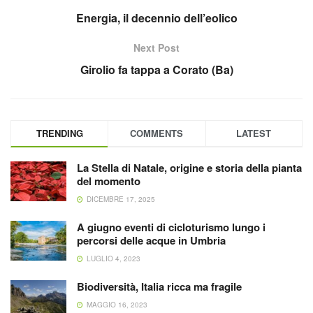
Energia, il decennio dell’eolico
Next Post
Girolio fa tappa a Corato (Ba)
TRENDING
COMMENTS
LATEST
La Stella di Natale, origine e storia della pianta
del momento
DICEMBRE 17, 2025
A giugno eventi di cicloturismo lungo i
percorsi delle acque in Umbria
LUGLIO 4, 2023
Biodiversità, Italia ricca ma fragile
MAGGIO 16, 2023