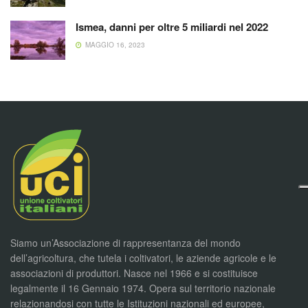
Ismea, danni per oltre 5 miliardi nel 2022
MAGGIO 16, 2023
Siamo un’Associazione di rappresentanza del mondo
dell’agricoltura, che tutela i coltivatori, le aziende agricole e le
associazioni di produttori. Nasce nel 1966 e si costituisce
legalmente il 16 Gennaio 1974. Opera sul territorio nazionale
relazionandosi con tutte le Istituzioni nazionali ed europee,