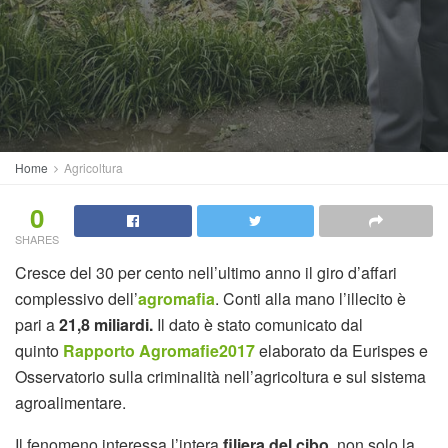
Home
Agricoltura
0
SHARES
Cresce del 30 per cento nell’ultimo anno il giro d’affari
complessivo dell’
agromafia
. Conti alla mano l’illecito è
pari a
21,8 miliardi.
Il dato è stato comunicato dal
quinto
Rapporto Agromafie2017
elaborato da Eurispes e
Osservatorio sulla criminalità nell’agricoltura e sul sistema
agroalimentare.
Il fenomeno interessa l’intera
filiera del cibo
, non solo la