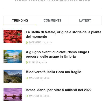
TRENDING
COMMENTS
LATEST
La Stella di Natale, origine e storia della pianta
del momento
DICEMBRE 17, 2025
A giugno eventi di cicloturismo lungo i
percorsi delle acque in Umbria
LUGLIO 4, 2023
Biodiversità, Italia ricca ma fragile
MAGGIO 16, 2023
Ismea, danni per oltre 5 miliardi nel 2022
MAGGIO 16, 2023