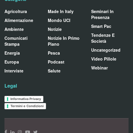
Agricoltura
Made In Italy
Seminari In
Presenza
Alimentazione
Mondo UCI
Smart Pac
Ambiente
Notizie
Tendenze E
Comunicati
Notizie In Primo
Società
Stampa
Piano
Uncategorized
Energia
Pesca
Video Pillole
Europa
Podcast
Webinar
Interviste
Salute
Legal
Informativa Privacy
Termini e Condizioni