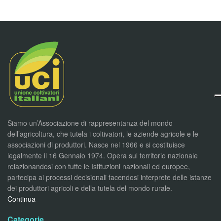
Siamo un’Associazione di rappresentanza del mondo
dell’agricoltura, che tutela i coltivatori, le aziende agricole e le
associazioni di produttori. Nasce nel 1966 e si costituisce
legalmente il 16 Gennaio 1974. Opera sul territorio nazionale
relazionandosi con tutte le Istituzioni nazionali ed europee,
partecipa ai processi decisionali facendosi interprete delle istanze
dei produttori agricoli e della tutela del mondo rurale.
Continua
Categorie