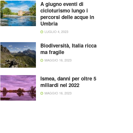
A giugno eventi di
cicloturismo lungo i
percorsi delle acque in
Umbria
LUGLIO 4, 2023
Biodiversità, Italia ricca
ma fragile
MAGGIO 16, 2023
Ismea, danni per oltre 5
miliardi nel 2022
MAGGIO 16, 2023