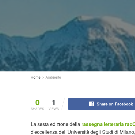
Home
Ambiente
0
1
Share on Facebook
SHARES
VIEWS
La sesta edizione della
rassegna letteraria 
d'eccellenza dell'Università degli Studi di Milano