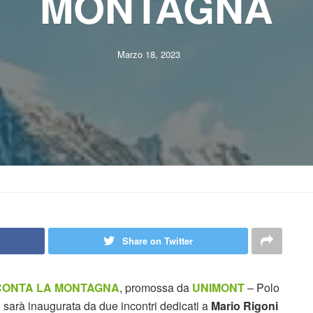
MONTAGNA
Marzo 18, 2023
Share on Twitter
racCONTA LA MONTAGNA
, promossa da
UNIMONT
– Polo
, sarà inaugurata da due incontri dedicati a
Mario Rigoni