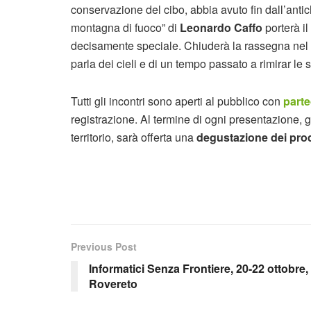
conservazione del cibo, abbia avuto fin dall’antic
montagna di fuoco” di
Leonardo Caffo
porterà i
decisamente speciale. Chiuderà la rassegna nel 
parla dei cieli e di un tempo passato a rimirar le 
Tutti gli incontri sono aperti al pubblico con
parte
registrazione. Al termine di ogni presentazione, 
territorio, sarà offerta una
degustazione dei prodo
Previous Post
Informatici Senza Frontiere, 20-22 ottobre,
Rovereto