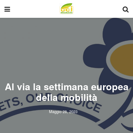
Al via la settimana europea
della mobilità
Maggio 28, 2023