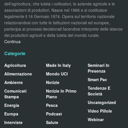
dell’agricoltura, che tutela i coltivatori, le aziende agricole e le
associazioni di produttori. Nasce nel 1966 e si costituisce
legalmente il 16 Gennaio 1974. Opera sul territorio nazionale
relazionandosi con tutte le Istituzioni nazionali ed europee,
partecipa ai processi decisionali facendosi interprete delle istanze
dei produttori agricoli e della tutela del mondo rurale.
Continua
Categorie
Agricoltura
Made In Italy
Seminari In
Presenza
Alimentazione
Mondo UCI
Smart Pac
Ambiente
Notizie
Tendenze E
Comunicati
Notizie In Primo
Società
Stampa
Piano
Uncategorized
Energia
Pesca
Video Pillole
Europa
Podcast
Webinar
Interviste
Salute