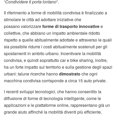
“
Condividere ti porta lontano
”.
Il riferimento a forme di mobilità condivisa è finalizzato a
stimolare le città ad adottare iniziative che
possano valorizzare
forme di trasporto innovative
e
collettive, che abbiano un impatto ambientale ridotto
rispetto a quelle abitualmente adottate e attraverso le quali
sia possibile ridurre i costi abitualmente sostenuti per gli
spostamenti in ambito urbano. Incentivare la mobilità
condivisa, e quindi soprattutto car e bike sharing, inoltre,
ha un forte impatto sul territorio e sulla gestione degli spazi
urbani: talune ricerche hanno
dimostrato
che ogni
macchina condivisa corrisponde a circa 15 auto private.
I recenti sviluppi tecnologici, che hanno consentito la
diffusione di forme di tecnologia intelligente, come le
applicazioni e le piattaforme online, rappresentano già un
grande aiuto affinché la mobilità diventi più efficiente,