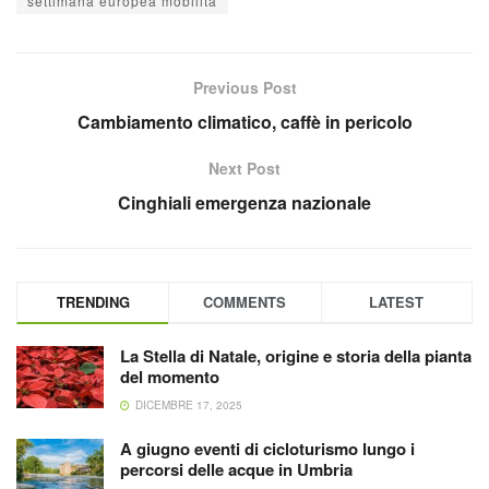
settimana europea mobilità
Previous Post
Cambiamento climatico, caffè in pericolo
Next Post
Cinghiali emergenza nazionale
TRENDING
COMMENTS
LATEST
La Stella di Natale, origine e storia della pianta
del momento
DICEMBRE 17, 2025
A giugno eventi di cicloturismo lungo i
percorsi delle acque in Umbria