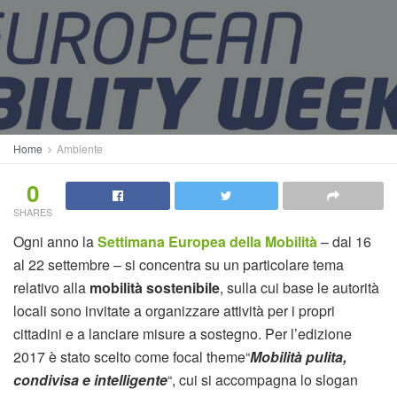
Home
Ambiente
0
SHARES
Ogni anno la
Settimana Europea della Mobilità
– dal 16
al 22 settembre – si concentra su un particolare tema
relativo alla
mobilità sostenibile
, sulla cui base le autorità
locali sono invitate a organizzare attività per i propri
cittadini e a lanciare misure a sostegno. Per l’edizione
2017 è stato scelto come focal theme“
Mobilità pulita,
condivisa e intelligente
“, cui si accompagna lo slogan