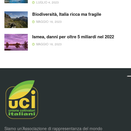
LUGLIO 4, 2023
Biodiversità, Italia ricca ma fragile
MAGGIO 16, 2023
Ismea, danni per oltre 5 miliardi nel 2022
MAGGIO 16, 2023
Siamo un’Associazione di rappresentanza del mondo