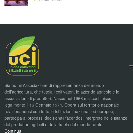
Siamo un’Associazione di rappresentanza del mondo
dell’agricoltura, che tutela i coltivatori, le aziende agricole e le
associazioni di produttori. Nasce nel 1966 e si costituisce
legalmente il 16 Gennaio 1974. Opera sul territorio nazionale
relazionandosi con tutte le Istituzioni nazionali ed europee,
partecipa ai processi decisionali facendosi interprete delle istanze
dei produttori agricoli e della tutela del mondo rurale.
Continua