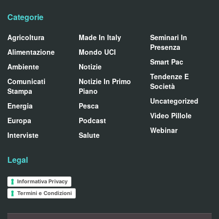
Categorie
Agricoltura
Made In Italy
Seminari In
Presenza
Alimentazione
Mondo UCI
Smart Pac
Ambiente
Notizie
Tendenze E
Comunicati
Notizie In Primo
Società
Stampa
Piano
Uncategorized
Energia
Pesca
Video Pillole
Europa
Podcast
Webinar
Interviste
Salute
Legal
Informativa Privacy
Termini e Condizioni