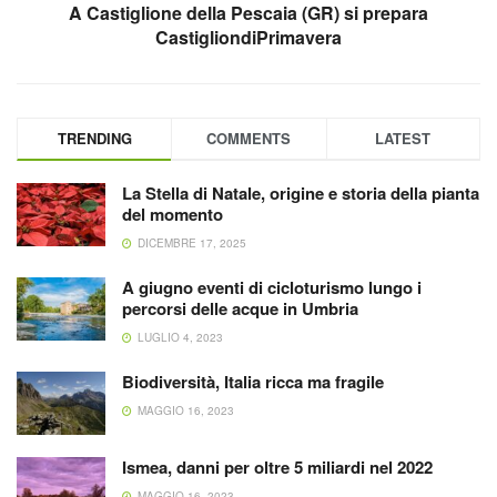
A Castiglione della Pescaia (GR) si prepara
CastigliondiPrimavera
TRENDING
COMMENTS
LATEST
La Stella di Natale, origine e storia della pianta
del momento
DICEMBRE 17, 2025
A giugno eventi di cicloturismo lungo i
percorsi delle acque in Umbria
LUGLIO 4, 2023
Biodiversità, Italia ricca ma fragile
MAGGIO 16, 2023
Ismea, danni per oltre 5 miliardi nel 2022
MAGGIO 16, 2023