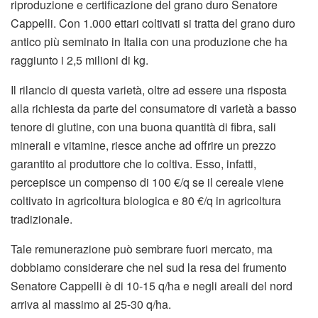
riproduzione e certificazione del grano duro Senatore
Cappelli. Con 1.000 ettari coltivati si tratta del grano duro
antico più seminato in Italia con una produzione che ha
raggiunto i 2,5 milioni di kg.
Il rilancio di questa varietà, oltre ad essere una risposta
alla richiesta da parte del consumatore di varietà a basso
tenore di glutine, con una buona quantità di fibra, sali
minerali e vitamine, riesce anche ad offrire un prezzo
garantito al produttore che lo coltiva. Esso, infatti,
percepisce un compenso di 100 €/q se il cereale viene
coltivato in agricoltura biologica e 80 €/q in agricoltura
tradizionale.
Tale remunerazione può sembrare fuori mercato, ma
dobbiamo considerare che nel sud la resa del frumento
Senatore Cappelli è di 10-15 q/ha e negli areali del nord
arriva al massimo ai 25-30 q/ha.