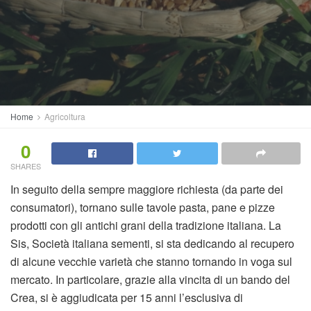
Home
Agricoltura
0
SHARES
In seguito della sempre maggiore richiesta (da parte dei
consumatori), tornano sulle tavole pasta, pane e pizze
prodotti con gli antichi grani della tradizione italiana. La
Sis, Società italiana sementi, si sta dedicando al recupero
di alcune vecchie varietà che stanno tornando in voga sul
mercato. In particolare, grazie alla vincita di un bando del
Crea, si è aggiudicata per 15 anni l’esclusiva di