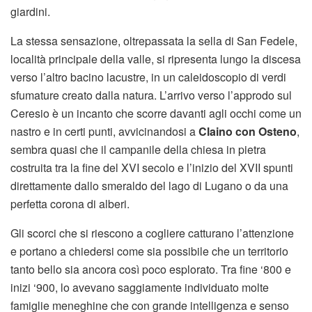
giardini.
La stessa sensazione, oltrepassata la sella di San Fedele,
località principale della valle, si ripresenta lungo la discesa
verso l’altro bacino lacustre, in un caleidoscopio di verdi
sfumature creato dalla natura. L’arrivo verso l’approdo sul
Ceresio è un incanto che scorre davanti agli occhi come un
nastro e in certi punti, avvicinandosi a
Claino con Osteno
,
sembra quasi che il campanile della chiesa in pietra
costruita tra la fine del XVI secolo e l’inizio del XVII spunti
direttamente dallo smeraldo del lago di Lugano o da una
perfetta corona di alberi.
Gli scorci che si riescono a cogliere catturano l’attenzione
e portano a chiedersi come sia possibile che un territorio
tanto bello sia ancora così poco esplorato. Tra fine ‘800 e
inizi ‘900, lo avevano saggiamente individuato molte
famiglie meneghine che con grande intelligenza e senso