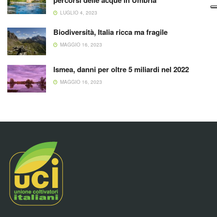
percorsi delle acque in Umbria
LUGLIO 4, 2023
Biodiversità, Italia ricca ma fragile
MAGGIO 16, 2023
Ismea, danni per oltre 5 miliardi nel 2022
MAGGIO 16, 2023