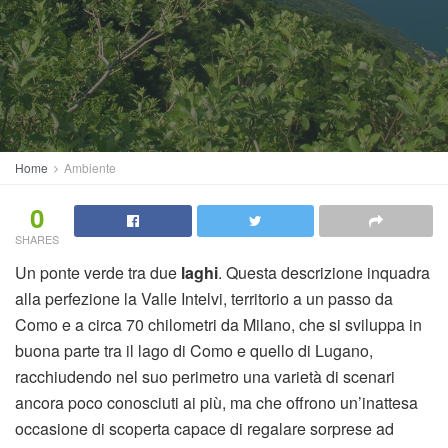
Home
Ambiente
0
SHARES
Un ponte verde tra due
laghi
. Questa descrizione inquadra
alla perfezione la Valle Intelvi, territorio a un passo da
Como e a circa 70 chilometri da Milano, che si sviluppa in
buona parte tra il lago di Como e quello di Lugano,
racchiudendo nel suo perimetro una varietà di scenari
ancora poco conosciuti ai più, ma che offrono un’inattesa
occasione di scoperta capace di regalare sorprese ad