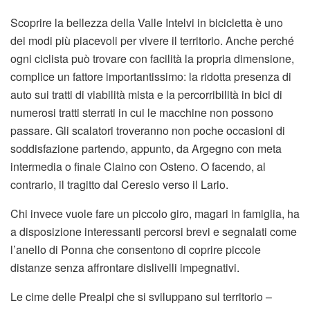
Scoprire la bellezza della Valle Intelvi in bicicletta è uno
dei modi più piacevoli per vivere il territorio. Anche perché
ogni ciclista può trovare con facilità la propria dimensione,
complice un fattore importantissimo: la ridotta presenza di
auto sui tratti di viabilità mista e la percorribilità in bici di
numerosi tratti sterrati in cui le macchine non possono
passare. Gli scalatori troveranno non poche occasioni di
soddisfazione partendo, appunto, da Argegno con meta
intermedia o finale Claino con Osteno. O facendo, al
contrario, il tragitto dal Ceresio verso il Lario.
Chi invece vuole fare un piccolo giro, magari in famiglia, ha
a disposizione interessanti percorsi brevi e segnalati come
l’anello di Ponna che consentono di coprire piccole
distanze senza affrontare dislivelli impegnativi.
Le cime delle Prealpi che si sviluppano sul territorio –