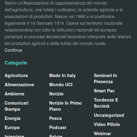
Siamo un’Associazione di rappresentanza del mondo
dell’agricoltura, che tutela i coltivatori, le aziende agricole e le
associazioni di produttori. Nasce nel 1966 e si costituisce
legalmente il 16 Gennaio 1974. Opera sul territorio nazionale
relazionandosi con tutte le Istituzioni nazionali ed europee,
partecipa ai processi decisionali facendosi interprete delle istanze
dei produttori agricoli e della tutela del mondo rurale.
Continua
Categorie
Agricoltura
Made In Italy
Seminari In
Presenza
Alimentazione
Mondo UCI
Smart Pac
Ambiente
Notizie
Tendenze E
Comunicati
Notizie In Primo
Società
Stampa
Piano
Uncategorized
Energia
Pesca
Video Pillole
Europa
Podcast
Webinar
Interviste
Salute