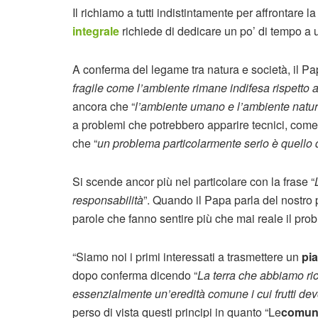
Il richiamo a tutti indistintamente per affrontare
integrale
richiede di dedicare un po’ di tempo a una
A conferma del legame tra natura e società, il Pa
fragile come l’ambiente rimane indifesa rispetto a
ancora che “
l’ambiente umano e l’ambiente natu
a problemi che potrebbero apparire tecnici, come 
che “
un problema particolarmente serio è quello d
Si scende ancor più nel particolare con la frase “
responsabilità
”. Quando il Papa parla del nostro 
parole che fanno sentire più che mai reale il pr
“Siamo noi i primi interessati a trasmettere un
pia
dopo conferma dicendo “
La terra che abbiamo ri
essenzialmente un’eredità comune i cui frutti dev
perso di vista questi principi in quanto “Le
comuni