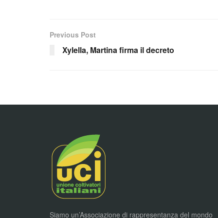
Previous Post
Xylella, Martina firma il decreto
Siamo un’Associazione di rappresentanza del mondo