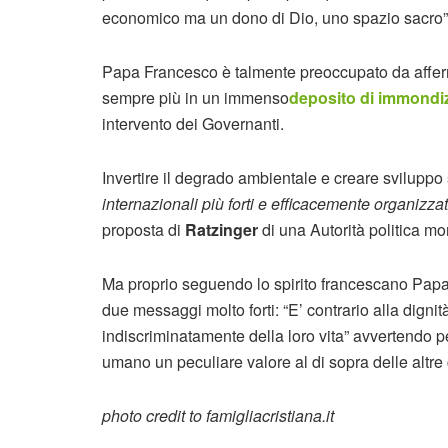
economico ma un dono di Dio, uno spazio sacro”
Papa Francesco è talmente preoccupato da afferm
sempre più in un immenso
deposito di immondi
intervento dei Governanti.
Invertire il degrado ambientale e creare sviluppo 
internazionali più forti e efficacemente organizza
proposta di
Ratzinger
di una Autorità politica mo
Ma proprio seguendo lo spirito francescano Pap
due messaggi molto forti: “E’ contrario alla dignit
indiscriminatamente della loro vita” avvertendo pe
umano un peculiare valore al di sopra delle altre 
photo credit to famigliacristiana.it