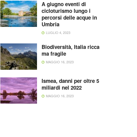
A giugno eventi di
cicloturismo lungo i
percorsi delle acque in
Umbria
LUGLIO 4, 2023
Biodiversità, Italia ricca
ma fragile
MAGGIO 16, 2023
Ismea, danni per oltre 5
miliardi nel 2022
MAGGIO 16, 2023