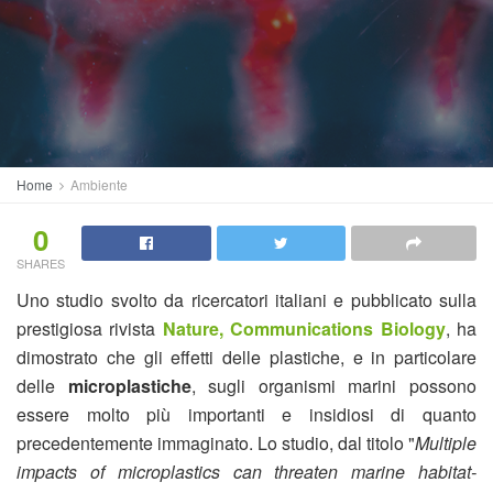
Home
Ambiente
0
SHARES
Uno studio svolto da ricercatori italiani e pubblicato sulla
prestigiosa rivista
Nature, Communications Biology
, ha
dimostrato che gli effetti delle plastiche, e in particolare
delle
microplastiche
, sugli organismi marini possono
essere molto più importanti e insidiosi di quanto
precedentemente immaginato. Lo studio, dal titolo "
Multiple
impacts of microplastics can threaten marine habitat-