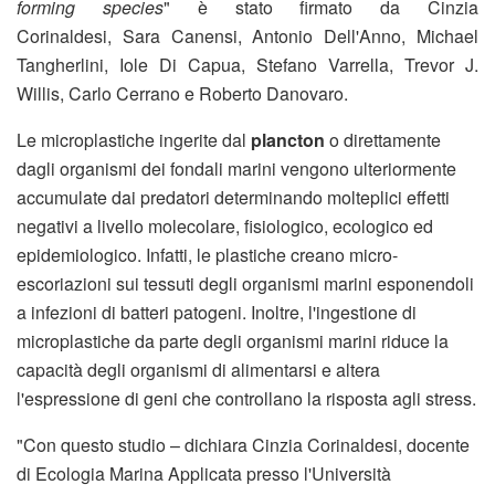
forming species
" è stato firmato da Cinzia
Corinaldesi, Sara Canensi, Antonio Dell'Anno, Michael
Tangherlini, Iole Di Capua, Stefano Varrella, Trevor J.
Willis, Carlo Cerrano e Roberto Danovaro.
Le microplastiche ingerite dal
plancton
o direttamente
dagli organismi dei fondali marini vengono ulteriormente
accumulate dai predatori determinando molteplici effetti
negativi a livello molecolare, fisiologico, ecologico ed
epidemiologico. Infatti, le plastiche creano micro-
escoriazioni sui tessuti degli organismi marini esponendoli
a infezioni di batteri patogeni. Inoltre, l'ingestione di
microplastiche da parte degli organismi marini riduce la
capacità degli organismi di alimentarsi e altera
l'espressione di geni che controllano la risposta agli stress.
"Con questo studio – dichiara Cinzia Corinaldesi, docente
di Ecologia Marina Applicata presso l'Università