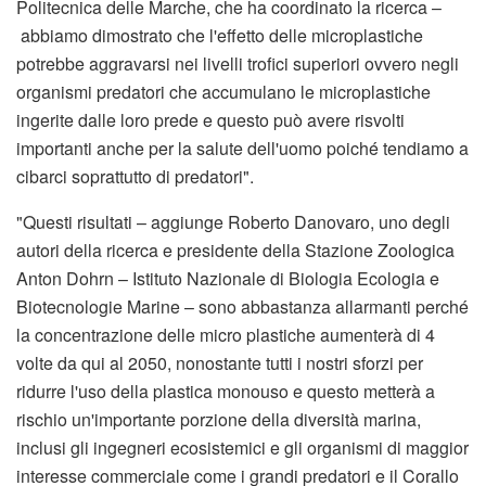
Politecnica delle Marche, che ha coordinato la ricerca –
abbiamo dimostrato che l'effetto delle microplastiche
potrebbe aggravarsi nei livelli trofici superiori ovvero negli
organismi predatori che accumulano le microplastiche
ingerite dalle loro prede e questo può avere risvolti
importanti anche per la salute dell'uomo poiché tendiamo a
cibarci soprattutto di predatori".
"Questi risultati – aggiunge Roberto Danovaro, uno degli
autori della ricerca e presidente della Stazione Zoologica
Anton Dohrn – Istituto Nazionale di Biologia Ecologia e
Biotecnologie Marine – sono abbastanza allarmanti perché
la concentrazione delle micro plastiche aumenterà di 4
volte da qui al 2050, nonostante tutti i nostri sforzi per
ridurre l'uso della plastica monouso e questo metterà a
rischio un'importante porzione della diversità marina,
inclusi gli ingegneri ecosistemici e gli organismi di maggior
interesse commerciale come i grandi predatori e il Corallo