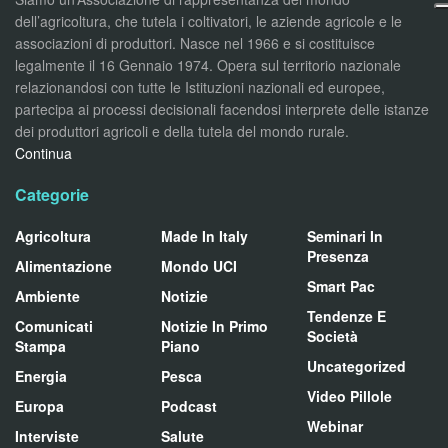
dell’agricoltura, che tutela i coltivatori, le aziende agricole e le
associazioni di produttori. Nasce nel 1966 e si costituisce
legalmente il 16 Gennaio 1974. Opera sul territorio nazionale
relazionandosi con tutte le Istituzioni nazionali ed europee,
partecipa ai processi decisionali facendosi interprete delle istanze
dei produttori agricoli e della tutela del mondo rurale.
Continua
Categorie
Agricoltura
Made In Italy
Seminari In
Presenza
Alimentazione
Mondo UCI
Smart Pac
Ambiente
Notizie
Tendenze E
Comunicati
Notizie In Primo
Società
Stampa
Piano
Uncategorized
Energia
Pesca
Video Pillole
Europa
Podcast
Webinar
Interviste
Salute