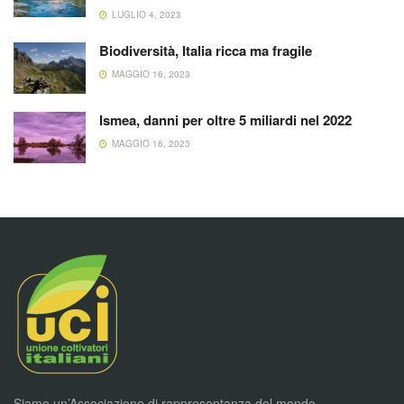
LUGLIO 4, 2023
Biodiversità, Italia ricca ma fragile
MAGGIO 16, 2023
Ismea, danni per oltre 5 miliardi nel 2022
MAGGIO 16, 2023
Siamo un’Associazione di rappresentanza del mondo