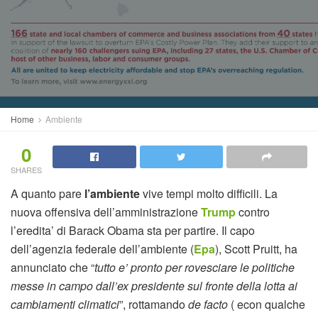
Home
Ambiente
0
SHARES
A quanto pare
l’ambiente
vive tempi molto difficili. La
nuova offensiva dell’amministrazione
Trump
contro
l’eredita’ di Barack Obama sta per partire. Il capo
dell’agenzia federale dell’ambiente (
Epa
), Scott Pruitt, ha
annunciato che “
tutto e’ pronto per rovesciare le politiche
messe in campo dall’ex presidente sul fronte della lotta ai
cambiamenti climatici
”, rottamando
de facto
( econ qualche