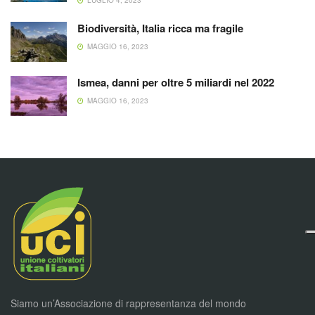
LUGLIO 4, 2023
Biodiversità, Italia ricca ma fragile
MAGGIO 16, 2023
Ismea, danni per oltre 5 miliardi nel 2022
MAGGIO 16, 2023
Siamo un’Associazione di rappresentanza del mondo