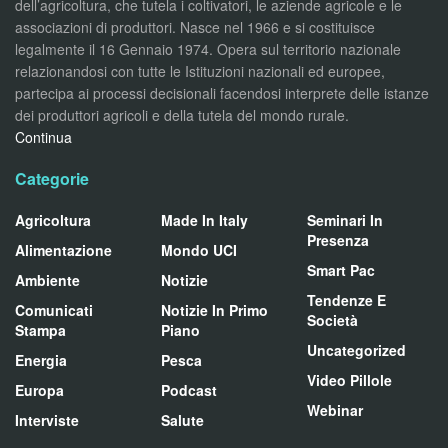
dell’agricoltura, che tutela i coltivatori, le aziende agricole e le
associazioni di produttori. Nasce nel 1966 e si costituisce
legalmente il 16 Gennaio 1974. Opera sul territorio nazionale
relazionandosi con tutte le Istituzioni nazionali ed europee,
partecipa ai processi decisionali facendosi interprete delle istanze
dei produttori agricoli e della tutela del mondo rurale.
Continua
Categorie
Agricoltura
Made In Italy
Seminari In
Presenza
Alimentazione
Mondo UCI
Smart Pac
Ambiente
Notizie
Tendenze E
Comunicati
Notizie In Primo
Società
Stampa
Piano
Uncategorized
Energia
Pesca
Video Pillole
Europa
Podcast
Webinar
Interviste
Salute