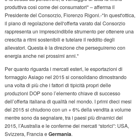
produttiva così come dei consumatori" – afferma il
Presidente del Consorzio, Fiorenzo Rigoni.-"In quest'ottica,
il piano di regolazione dell'offerta varato dal Consorzio
rappresenta un imprescindibile strumento per ottenere una
crescita a ritmi sostenibili e tutelare il reddito degli
allevatori. Questa è la direzione che perseguiremo con
energia anche nei prossimi anni."
Per quanto riguarda i mercati esteri, le esportazioni di
formaggio Asiago nel 2015 si consolidano dimostrando
una volta di più che i fattori di tipicità propri delle
produzioni DOP sono l’elemento chiave di successo
dell’offerta italiana di qualità nel mondo. I primi dieci mesi
del 2015 si chiudono con un + 6% della vendita a volume
mentre sono da segnalare, tra i paesi più dinamici del
2015, l’Australia e le conferme dei mercati “storici”: USA,
Svizzera, Francia e
Germania
.