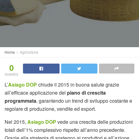
Home
Agricoltura
0
SHARES
L’
Asiago DOP
chiude il 2015 in buona salute grazie
all’efficace applicazione del
piano di crescita
programmata
, garantendo un trend di sviluppo costante e
regolare di produzione, vendite ed export.
Nel 2015,
Asiago DOP
vede una crescita delle produzioni
totali dell’1% complessivo rispetto all’anno precedente.
Grazie alla strategia di sostegno ai produttori e all’azione