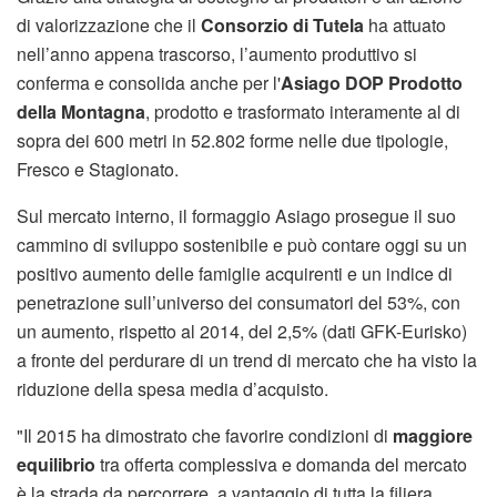
di valorizzazione che il
Consorzio di Tutela
ha attuato
nell’anno appena trascorso, l’aumento produttivo si
conferma e consolida anche per l'
Asiago DOP Prodotto
della Montagna
, prodotto e trasformato interamente al di
sopra dei 600 metri in 52.802 forme nelle due tipologie,
Fresco e Stagionato.
Sul mercato interno, il formaggio Asiago prosegue il suo
cammino di sviluppo sostenibile e può contare oggi su un
positivo aumento delle famiglie acquirenti e un indice di
penetrazione sull’universo dei consumatori del 53%, con
un aumento, rispetto al 2014, del 2,5% (dati GFK-Eurisko)
a fronte del perdurare di un trend di mercato che ha visto la
riduzione della spesa media d’acquisto.
"Il 2015 ha dimostrato che favorire condizioni di
maggiore
equilibrio
tra offerta complessiva e domanda del mercato
è la strada da percorrere, a vantaggio di tutta la filiera