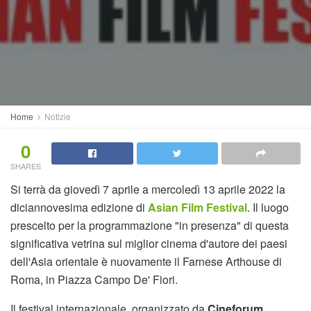
Home
Notizie
0
SHARES
Si terrà da giovedì 7 aprile a mercoledì 13 aprile 2022 la
diciannovesima edizione di
Asian Film Festival
. Il luogo
prescelto per la programmazione "in presenza" di questa
significativa vetrina sul miglior cinema d'autore dei paesi
dell'Asia orientale è nuovamente il Farnese Arthouse di
Roma, in Piazza Campo De' Fiori.
Il festival internazionale, organizzato da
Cineforum