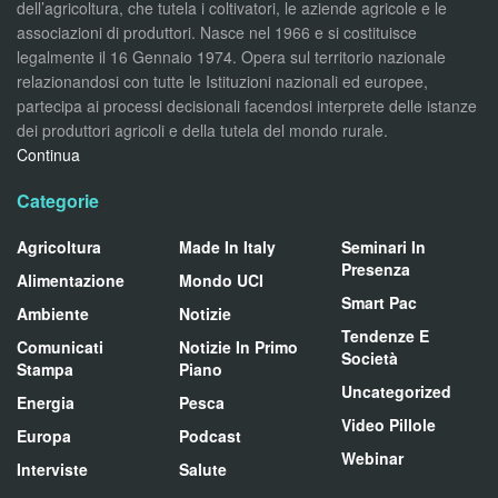
dell’agricoltura, che tutela i coltivatori, le aziende agricole e le
associazioni di produttori. Nasce nel 1966 e si costituisce
legalmente il 16 Gennaio 1974. Opera sul territorio nazionale
relazionandosi con tutte le Istituzioni nazionali ed europee,
partecipa ai processi decisionali facendosi interprete delle istanze
dei produttori agricoli e della tutela del mondo rurale.
Continua
Categorie
Agricoltura
Made In Italy
Seminari In
Presenza
Alimentazione
Mondo UCI
Smart Pac
Ambiente
Notizie
Tendenze E
Comunicati
Notizie In Primo
Società
Stampa
Piano
Uncategorized
Energia
Pesca
Video Pillole
Europa
Podcast
Webinar
Interviste
Salute