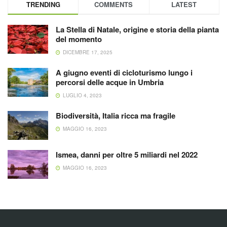
TRENDING
COMMENTS
LATEST
La Stella di Natale, origine e storia della pianta
del momento
DICEMBRE 17, 2025
A giugno eventi di cicloturismo lungo i
percorsi delle acque in Umbria
LUGLIO 4, 2023
Biodiversità, Italia ricca ma fragile
MAGGIO 16, 2023
Ismea, danni per oltre 5 miliardi nel 2022
MAGGIO 16, 2023