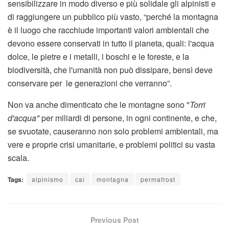
sensibilizzare in modo diverso e più solidale gli alpinisti e
di raggiungere un pubblico più vasto, “perché la montagna
è il luogo che racchiude importanti valori ambientali che
devono essere conservati in tutto il pianeta, quali: l'acqua
dolce, le pietre e i metalli, i boschi e le foreste, e la
biodiversità, che l'umanità non può dissipare, bensì deve
conservare per le generazioni che verranno”.
Non va anche dimenticato che le montagne sono "
Torri
d'acqua"
per miliardi di persone, in ogni continente, e che,
se svuotate, causeranno non solo problemi ambientali, ma
vere e proprie crisi umanitarie, e problemi politici su vasta
scala.
Tags:
alpinismo
cai
montagna
permafrost
Previous Post