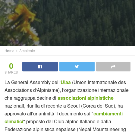
Home
Ambiente
0
SHARES
La General Assembly dell'
Uiaa
(Union Internationale des
Associations d'Alpinisme), l'organizzazione internazionale
che raggruppa decine di
associazioni alpinistiche
nazionali, riunita di recente a Seoul (Corea del Sud), ha
approvato all'unanimità il documento sui "
cambiamenti
climatici
" proposto dal Club alpino italiano e dalla
Federazione alpinistica nepalese (Nepal Mountaineering