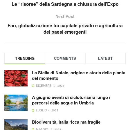
Le “risorse” della Sardegna a chiusura dell’Expo
Next Post
Fao, globalizzazione tra capitale privato e agricoltura
dei paesi emergenti
TRENDING
COMMENTS
LATEST
La Stella di Natale, origine e storia della pianta
del momento
DICEMBRE 17, 2025
A giugno eventi di cicloturismo lungo i
percorsi delle acque in Umbria
LUGLIO 4, 2023
Biodiversità, Italia ricca ma fragile
MAGGIO 16, 2023