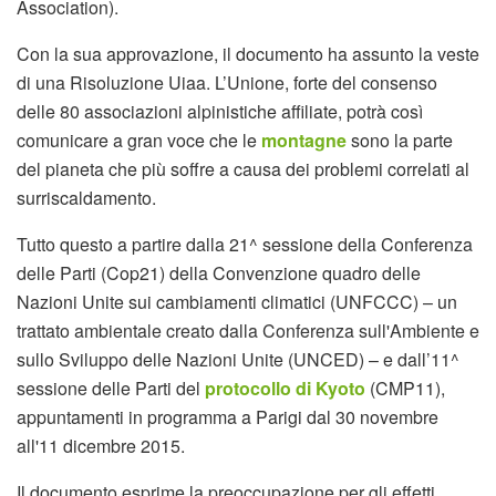
Association).
Con la sua approvazione, il documento ha assunto la veste
di una Risoluzione Uiaa. L’Unione, forte del consenso
delle 80 associazioni alpinistiche affiliate, potrà così
comunicare a gran voce che le
montagne
sono la parte
del pianeta che più soffre a causa dei problemi correlati al
surriscaldamento.
Tutto questo a partire dalla 21^ sessione della Conferenza
delle Parti (Cop21) della Convenzione quadro delle
Nazioni Unite sui cambiamenti climatici (UNFCCC) – un
trattato ambientale creato dalla Conferenza sull'Ambiente e
sullo Sviluppo delle Nazioni Unite (UNCED) – e dall’11^
sessione delle Parti del
protocollo di Kyoto
(CMP11),
appuntamenti in programma a Parigi dal 30 novembre
all'11 dicembre 2015.
Il documento esprime la preoccupazione per gli effetti