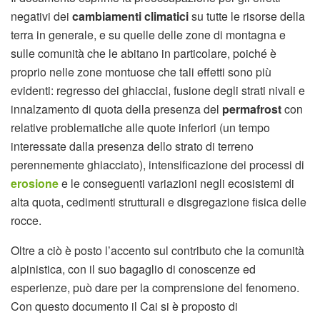
negativi dei
cambiamenti climatici
su tutte le risorse della
terra in generale, e su quelle delle zone di montagna e
sulle comunità che le abitano in particolare, poiché è
proprio nelle zone montuose che tali effetti sono più
evidenti: regresso dei ghiacciai, fusione degli strati nivali e
innalzamento di quota della presenza del
permafrost
con
relative problematiche alle quote inferiori (un tempo
interessate dalla presenza dello strato di terreno
perennemente ghiacciato), intensificazione dei processi di
erosione
e le conseguenti variazioni negli ecosistemi di
alta quota, cedimenti strutturali e disgregazione fisica delle
rocce.
Oltre a ciò è posto l’accento sul contributo che la comunità
alpinistica, con il suo bagaglio di conoscenze ed
esperienze, può dare per la comprensione del fenomeno.
Con questo documento il Cai si è proposto di