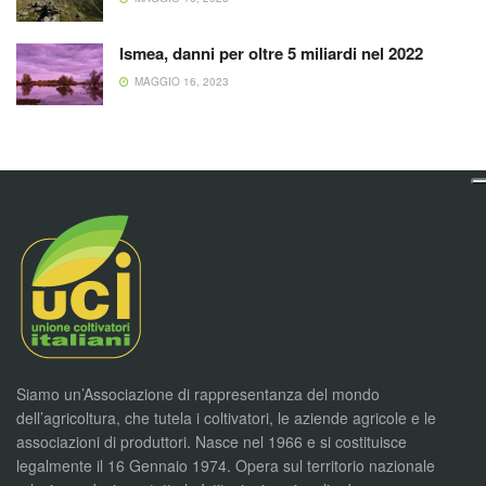
Ismea, danni per oltre 5 miliardi nel 2022
MAGGIO 16, 2023
Siamo un’Associazione di rappresentanza del mondo
dell’agricoltura, che tutela i coltivatori, le aziende agricole e le
associazioni di produttori. Nasce nel 1966 e si costituisce
legalmente il 16 Gennaio 1974. Opera sul territorio nazionale