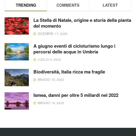
TRENDING
COMMENTS
LATEST
La Stella di Natale, origine e storia della pianta
del momento
DICEMBRE 17, 2025
A giugno eventi di cicloturismo lungo i
percorsi delle acque in Umbria
LUGLIO 4, 2023
Biodiversità, Italia ricca ma fragile
MAGGIO 16, 2023
Ismea, danni per oltre 5 miliardi nel 2022
MAGGIO 16, 2023