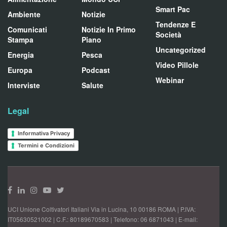
Smart Pac
Ambiente
Notizie
Tendenze E
Comunicati
Notizie In Primo
Società
Stampa
Piano
Uncategorized
Energia
Pesca
Video Pillole
Europa
Podcast
Webinar
Interviste
Salute
Legal
Informativa Privacy
Termini e Condizioni
UCI Unione Coltivatori Italiani Via in Lucina, 10 00186 ROMA | P.IVA:
IT05630521002 | C.F.: 80189670583 | Telefono: 06 6871043 | E-mail: