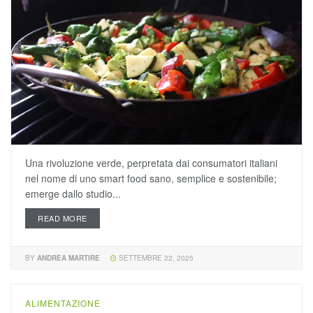
Una rivoluzione verde, perpretata dai consumatori italiani
nel nome di uno smart food sano, semplice e sostenibile;
emerge dallo studio...
READ MORE
BY
ANDREA MARTIRE
SETTEMBRE 22, 2025
ALIMENTAZIONE