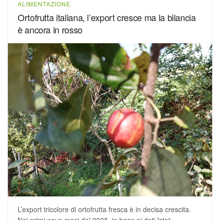
ALIMENTAZIONE
Ortofrutta italiana, l’export cresce ma la bilancia
è ancora in rosso
L’export tricolore di ortofrutta fresca è in decisa crescita.