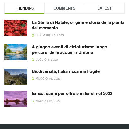
TRENDING
COMMENTS
LATEST
La Stella di Natale, origine e storia della pianta
del momento
DICEMBRE 17, 2025
A giugno eventi di cicloturismo lungo i
percorsi delle acque in Umbria
LUGLIO 4, 2023
Biodiversità, Italia ricca ma fragile
MAGGIO 16, 2023
Ismea, danni per oltre 5 miliardi nel 2022
MAGGIO 16, 2023