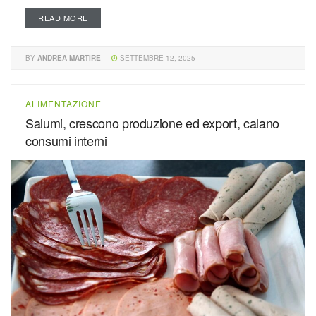
READ MORE
BY
ANDREA MARTIRE
SETTEMBRE 12, 2025
ALIMENTAZIONE
Salumi, crescono produzione ed export, calano
consumi interni