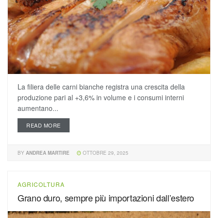
La filiera delle carni bianche registra una crescita della
produzione pari al +3,6% in volume e i consumi interni
aumentano...
READ MORE
BY
ANDREA MARTIRE
OTTOBRE 29, 2025
AGRICOLTURA
Grano duro, sempre più importazioni dall’estero