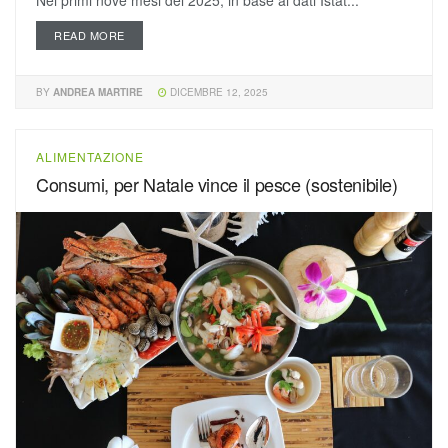
Nei primi nove mesi del 2025, in base ai dati Istat...
READ MORE
BY
ANDREA MARTIRE
DICEMBRE 12, 2025
ALIMENTAZIONE
Consumi, per Natale vince il pesce (sostenibile)