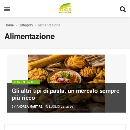
Home
Category
Alimentazione
Alimentazione
ALIMENTAZIONE
Gli altri tipi di pasta, un mercato sempre
più ricco
BY
ANDREA MARTIRE
LUGLIO 23, 2026