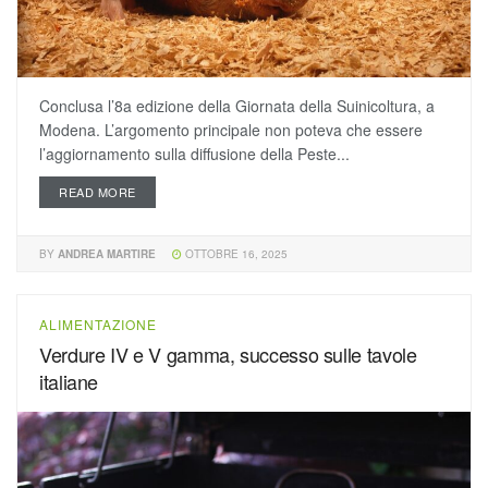
Conclusa l’8a edizione della Giornata della Suinicoltura, a
Modena. L’argomento principale non poteva che essere
l’aggiornamento sulla diffusione della Peste...
READ MORE
BY
ANDREA MARTIRE
OTTOBRE 16, 2025
ALIMENTAZIONE
Verdure IV e V gamma, successo sulle tavole
italiane