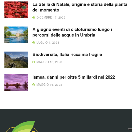
La Stella di Natale, origine e storia della pianta
del momento
DICEMBRE 17, 2025
A giugno eventi di cicloturismo lungo i
percorsi delle acque in Umbria
LUGLIO 4, 2023
Biodiversità, Italia ricca ma fragile
MAGGIO 16, 2023
Ismea, danni per oltre 5 miliardi nel 2022
MAGGIO 16, 2023