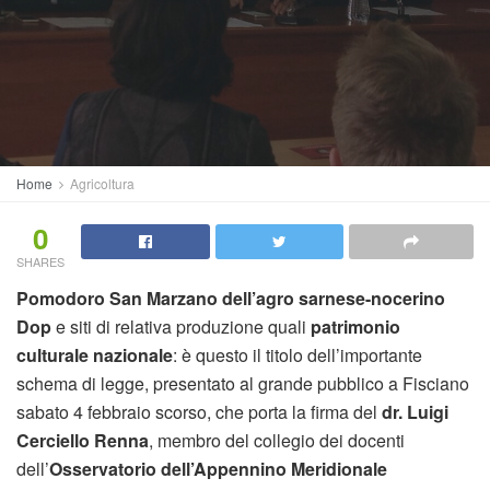
Home
Agricoltura
0
SHARES
Pomodoro San Marzano dell’agro sarnese-nocerino
Dop
e siti di relativa produzione quali
patrimonio
culturale nazionale
: è questo il titolo dell’importante
schema di legge, presentato al grande pubblico a Fisciano
sabato 4 febbraio scorso, che porta la firma del
dr. Luigi
Cerciello Renna
, membro del collegio dei docenti
dell’
Osservatorio dell’Appennino Meridionale