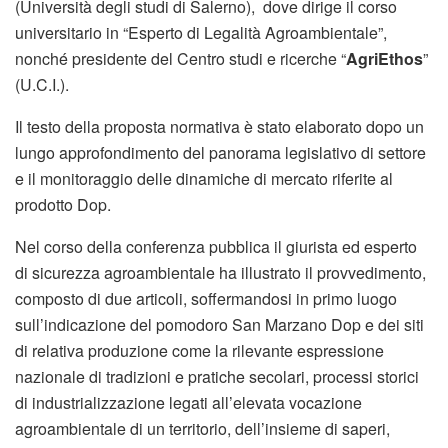
(Università degli studi di Salerno), dove dirige il corso
universitario in “Esperto di Legalità Agroambientale”,
nonché presidente del Centro studi e ricerche “
AgriEthos
”
(U.C.I.).
Il testo della proposta normativa è stato elaborato dopo un
lungo approfondimento del panorama legislativo di settore
e il monitoraggio delle dinamiche di mercato riferite al
prodotto Dop.
Nel corso della conferenza pubblica il giurista ed esperto
di sicurezza agroambientale ha illustrato il provvedimento,
composto di due articoli, soffermandosi in primo luogo
sull’indicazione del pomodoro San Marzano Dop e dei siti
di relativa produzione come la rilevante espressione
nazionale di tradizioni e pratiche secolari, processi storici
di industrializzazione legati all’elevata vocazione
agroambientale di un territorio, dell’insieme di saperi,