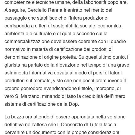
competenze e tecniche umane, della laboriosità popolare.
A seguire, Cerciello Renna è entrato nel merito del
passaggio che stabilisce che l’intera produzione
corrisponda a criteri di sostenibilità sociale, economica,
ambientale e culturale e di quello secondo cui la
commercializzazione deve essere coerente con il quadro
normativo in materia di certificazione dei prodotti di
denominazione di origine protetta. Su quest’ultimo punto, il
giurista ha parlato della rilevazione nel tempo di una grave
asimmetria informativa dovuta al modo di porsi di taluni
produttori sul mercato, visto che non pochi promuovono il
proprio pomodoro rivendicandone il titolo, improprio, di
vero S. Marzano, minando di fatto la credibilità dell’intero
sistema di certificazione della Dop.
La bozza ora attende di essere approntata nella versione
definitiva nell’attesa che il Consorzio di Tutela faccia
pervenire un documento con le proprie considerazioni