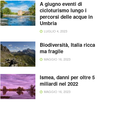
A giugno eventi di
cicloturismo lungo i
percorsi delle acque in
Umbria
LUGLIO 4, 2023
Biodiversità, Italia ricca
ma fragile
MAGGIO 16, 2023
Ismea, danni per oltre 5
miliardi nel 2022
MAGGIO 16, 2023