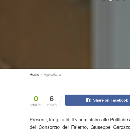
Home
Agricoltura
0
6
Share on Facebook
SHARES
VIEWS
Presenti, tra gli altri, il viceministro alle Politic
del Consorzio del Falerno, Giuseppe Garozzo e 