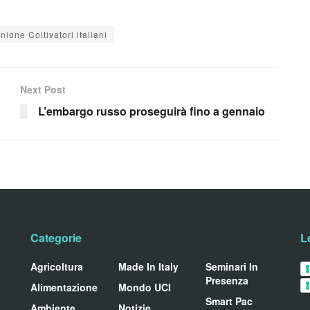
nione Coltivatori italiani
Next Post
L’embargo russo proseguirà fino a gennaio
Categorie
L
Agricoltura
Made In Italy
Seminari In
Presenza
Alimentazione
Mondo UCI
Smart Pac
Ambiente
Notizie