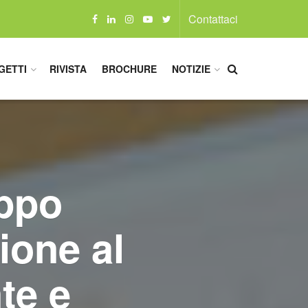
Contattaci
GETTI
RIVISTA
BROCHURE
NOTIZIE
uppo
zione al
nte e