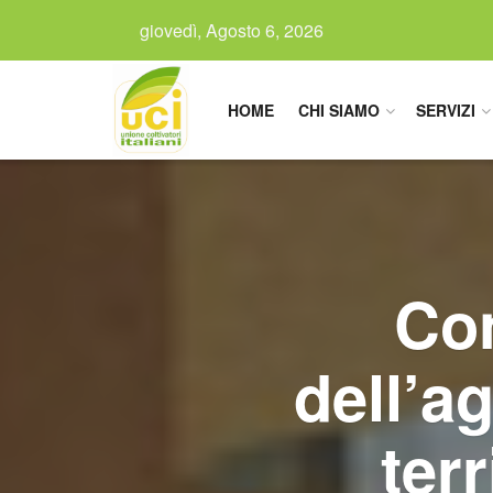
giovedì, Agosto 6, 2026
HOME
CHI SIAMO
SERVIZI
Con
dell’ag
terr