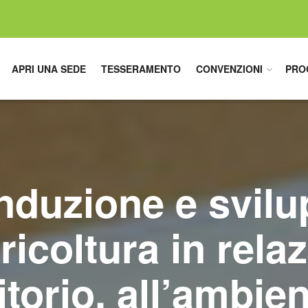
APRI UNA SEDE
TESSERAMENTO
CONVENZIONI
PRO
duzione e svil
ricoltura in rela
itorio, all’ambie