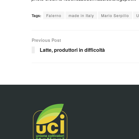
Tags:
Falerno
made in Italy
Mario Serpillo
U
Previous Post
Latte, produttori in difficoltà