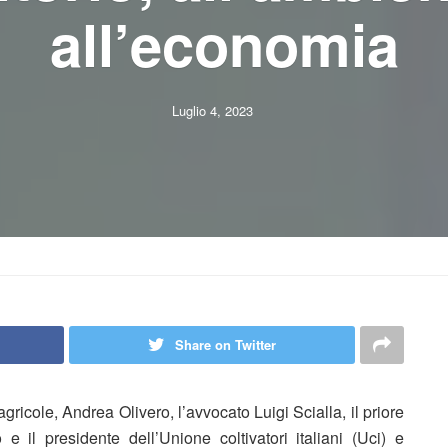
all’economia
Luglio 4, 2023
Share on Twitter
he agricole, Andrea Olivero, l’avvocato Luigi Scialla, il priore
il presidente dell’Unione coltivatori italiani (Uci) e