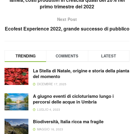
primo trimestre del 2022
Next Post
Ecofest Experience 2022, grande successo di pubblico
TRENDING
COMMENTS
LATEST
La Stella di Natale, origine e storia della pianta
del momento
DICEMBRE 17, 2025
A giugno eventi di cicloturismo lungo i
percorsi delle acque in Umbria
LUGLIO 4, 2023
Biodiversità, Italia ricca ma fragile
MAGGIO 16, 2023