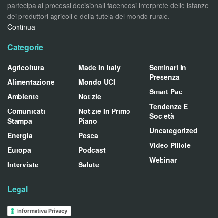
partecipa ai processi decisionali facendosi interprete delle istanze
dei produttori agricoli e della tutela del mondo rurale.
Continua
Categorie
Agricoltura
Made In Italy
Seminari In
Presenza
Alimentazione
Mondo UCI
Smart Pac
Ambiente
Notizie
Tendenze E
Comunicati
Notizie In Primo
Società
Stampa
Piano
Uncategorized
Energia
Pesca
Video Pillole
Europa
Podcast
Webinar
Interviste
Salute
Legal
Informativa Privacy