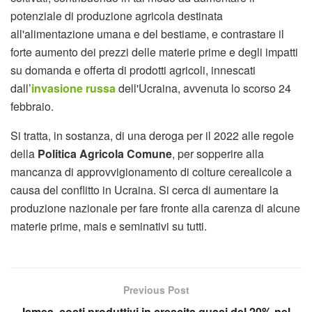
potenziale di produzione agricola destinata
all'alimentazione umana e del bestiame, e contrastare il
forte aumento dei prezzi delle materie prime e degli impatti
su domanda e offerta di prodotti agricoli, innescati
dall’
invasione russa
dell'Ucraina, avvenuta lo scorso 24
febbraio.
Si tratta, in sostanza, di una deroga per il 2022 alle regole
della
Politica Agricola Comune
, per sopperire alla
mancanza di approvvigionamento di colture cerealicole a
causa del conflitto in Ucraina. Si cerca di aumentare la
produzione nazionale per fare fronte alla carenza di alcune
materie prime, mais e seminativi su tutti.
Previous Post
Ismea, costi produttivi in crescita quasi del 20% nel