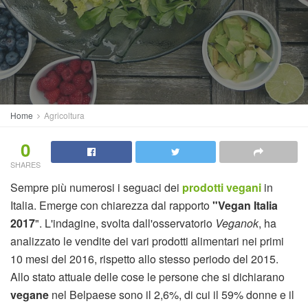
Home
Agricoltura
0
SHARES
Sempre più numerosi i seguaci dei
prodotti vegani
in
Italia. Emerge con chiarezza dal rapporto
"Vegan Italia
2017
". L'indagine, svolta dall'osservatorio
Veganok
, ha
analizzato le vendite dei vari prodotti alimentari nei primi
10 mesi del 2016, rispetto allo stesso periodo del 2015.
Allo stato attuale delle cose le persone che si dichiarano
vegane
nel Belpaese sono il 2,6%, di cui il 59% donne e il