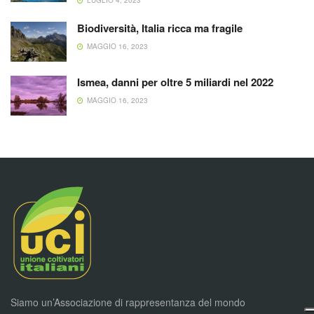
LUGLIO 4, 2023
Biodiversità, Italia ricca ma fragile
MAGGIO 16, 2023
Ismea, danni per oltre 5 miliardi nel 2022
MAGGIO 16, 2023
Siamo un’Associazione di rappresentanza del mondo