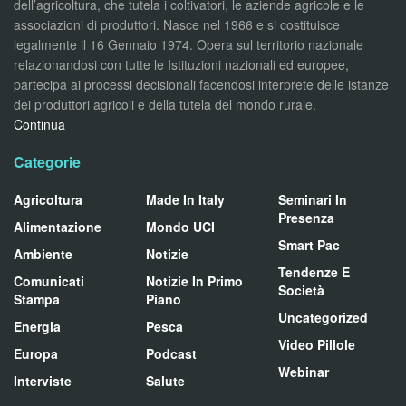
dell’agricoltura, che tutela i coltivatori, le aziende agricole e le
associazioni di produttori. Nasce nel 1966 e si costituisce
legalmente il 16 Gennaio 1974. Opera sul territorio nazionale
relazionandosi con tutte le Istituzioni nazionali ed europee,
partecipa ai processi decisionali facendosi interprete delle istanze
dei produttori agricoli e della tutela del mondo rurale.
Continua
Categorie
Agricoltura
Made In Italy
Seminari In
Presenza
Alimentazione
Mondo UCI
Smart Pac
Ambiente
Notizie
Tendenze E
Comunicati
Notizie In Primo
Società
Stampa
Piano
Uncategorized
Energia
Pesca
Video Pillole
Europa
Podcast
Webinar
Interviste
Salute