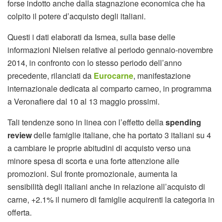
forse indotto anche dalla stagnazione economica che ha
colpito il potere d’acquisto degli italiani.
Questi i dati elaborati da Ismea, sulla base delle
informazioni Nielsen relative al periodo gennaio-novembre
2014, in confronto con lo stesso periodo dell’anno
precedente, rilanciati da
Eurocarne
, manifestazione
internazionale dedicata al comparto carneo, in programma
a Veronafiere dal 10 al 13 maggio prossimi.
Tali tendenze sono in linea con l’effetto della
spending
review
delle famiglie italiane, che ha portato 3 italiani su 4
a cambiare le proprie abitudini di acquisto verso una
minore spesa di scorta e una forte attenzione alle
promozioni. Sul fronte promozionale, aumenta la
sensibilità degli italiani anche in relazione all’acquisto di
carne, +2.1% il numero di famiglie acquirenti la categoria in
offerta.