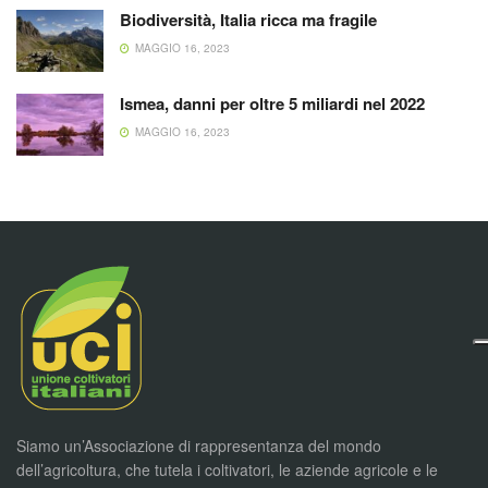
Biodiversità, Italia ricca ma fragile
MAGGIO 16, 2023
Ismea, danni per oltre 5 miliardi nel 2022
MAGGIO 16, 2023
Siamo un’Associazione di rappresentanza del mondo
dell’agricoltura, che tutela i coltivatori, le aziende agricole e le