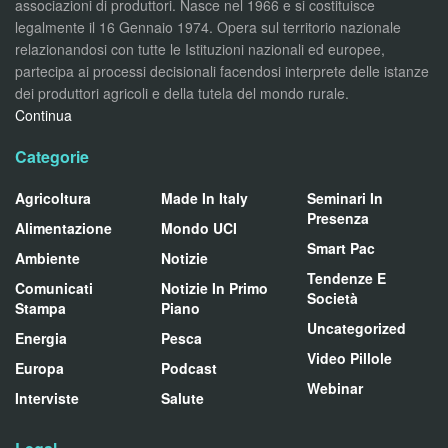
associazioni di produttori. Nasce nel 1966 e si costituisce
legalmente il 16 Gennaio 1974. Opera sul territorio nazionale
relazionandosi con tutte le Istituzioni nazionali ed europee,
partecipa ai processi decisionali facendosi interprete delle istanze
dei produttori agricoli e della tutela del mondo rurale.
Continua
Categorie
Agricoltura
Made In Italy
Seminari In
Presenza
Alimentazione
Mondo UCI
Smart Pac
Ambiente
Notizie
Tendenze E
Comunicati
Notizie In Primo
Società
Stampa
Piano
Uncategorized
Energia
Pesca
Video Pillole
Europa
Podcast
Webinar
Interviste
Salute