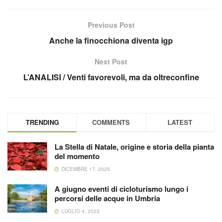
Previous Post
Anche la finocchiona diventa igp
Next Post
L’ANALISI / Venti favorevoli, ma da oltreconfine
TRENDING
COMMENTS
LATEST
La Stella di Natale, origine e storia della pianta
del momento
DICEMBRE 17, 2025
A giugno eventi di cicloturismo lungo i
percorsi delle acque in Umbria
LUGLIO 4, 2023