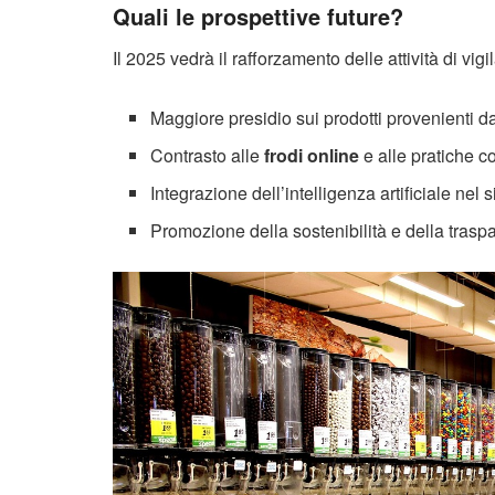
Quali le prospettive future?
Il 2025 vedrà il rafforzamento delle attività di vigi
Maggiore presidio sui prodotti provenienti d
Contrasto alle
frodi online
e alle pratiche c
Integrazione dell’intelligenza artificiale nel 
Promozione della sostenibilità e della traspar