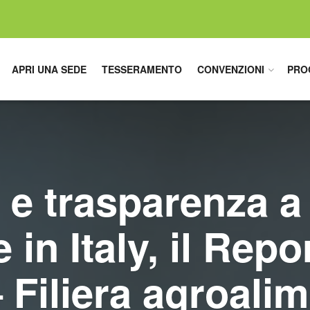
APRI UNA SEDE
TESSERAMENTO
CONVENZIONI
PRO
i e trasparenza a
 in Italy, il Rep
 Filiera agroali