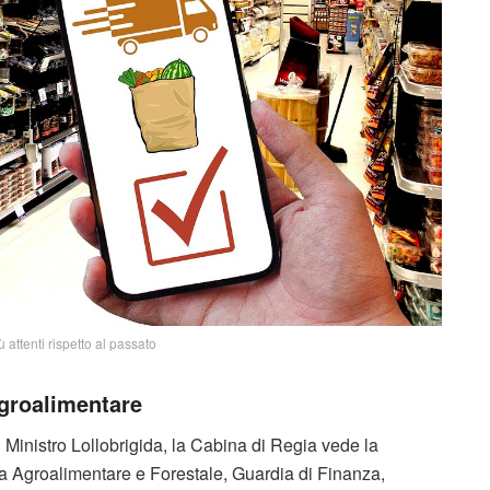
attenti rispetto al passato
agroalimentare
 Ministro Lollobrigida, la Cabina di Regia vede la
la Agroalimentare e Forestale, Guardia di Finanza,