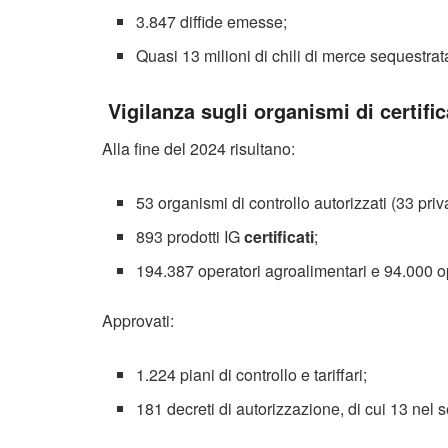
3.847 diffide emesse;
Quasi 13 milioni di chili di merce sequestrata
Vigilanza sugli organismi di certifi
Alla fine del 2024 risultano:
53 organismi di controllo autorizzati (33 priva
893 prodotti IG
certificati
;
194.387 operatori agroalimentari e 94.000 ope
Approvati:
1.224 piani di controllo e tariffari;
181 decreti di autorizzazione, di cui 13 nel se