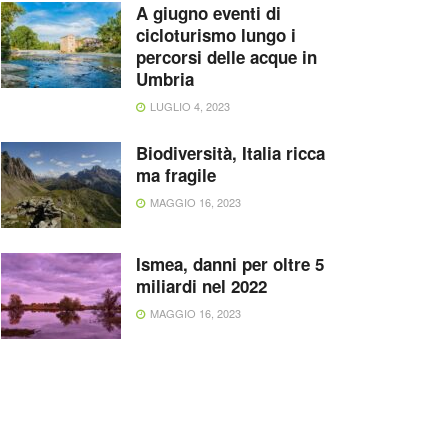
A giugno eventi di
cicloturismo lungo i
percorsi delle acque in
Umbria
LUGLIO 4, 2023
Biodiversità, Italia ricca
ma fragile
MAGGIO 16, 2023
Ismea, danni per oltre 5
miliardi nel 2022
MAGGIO 16, 2023