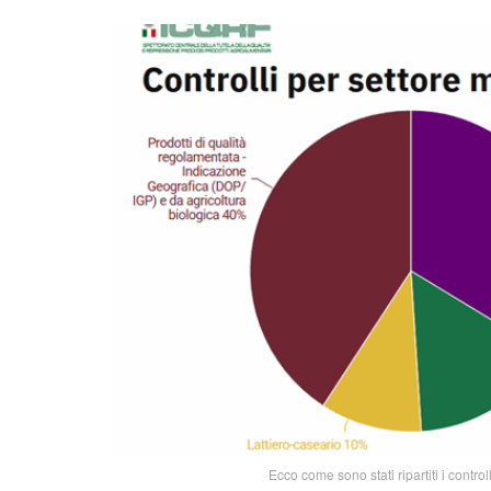
Ecco come sono stati ripartiti i control