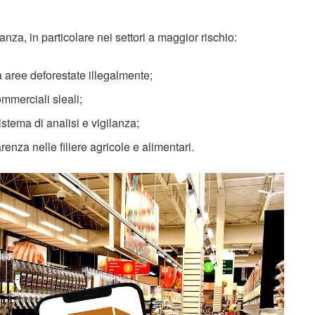
lanza, in particolare nei settori a maggior rischio:
a aree deforestate illegalmente;
ommerciali sleali;
sistema di analisi e vigilanza;
enza nelle filiere agricole e alimentari.