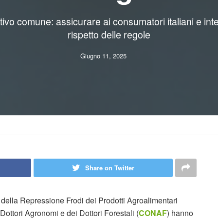
vo comune: assicurare ai consumatori italiani e intern
rispetto delle regole
Giugno 11, 2025
Share on Twitter
e della Repressione Frodi dei Prodotti Agroalimentari
 Dottori Agronomi e dei Dottori Forestali (
CONAF
) hanno