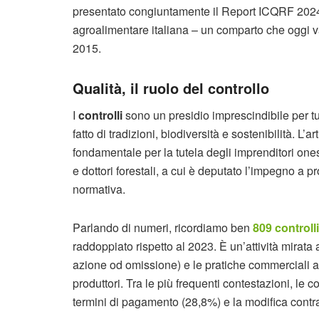
presentato congiuntamente il Report ICQRF 2024, ch
agroalimentare italiana – un comparto che oggi val
2015.
Qualità, il ruolo del controllo
I
controlli
sono un presidio imprescindibile per tu
fatto di tradizioni, biodiversità e sostenibilità. L’
fondamentale per la tutela degli imprenditori ones
e dottori forestali, a cui è deputato l’impegno a 
normativa.
Parlando di numeri, ricordiamo ben
809 controlli
raddoppiato rispetto al 2023. È un’attività mirata
azione od omissione) e le pratiche commerciali agg
produttori. Tra le più frequenti contestazioni, le c
termini di pagamento (28,8%) e la modifica contra