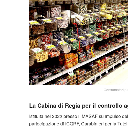
Consumatori più 
La Cabina di Regia per il controllo 
Istituita nel 2022 presso il MASAF su impulso del
partecipazione di ICQRF, Carabinieri per la Tute