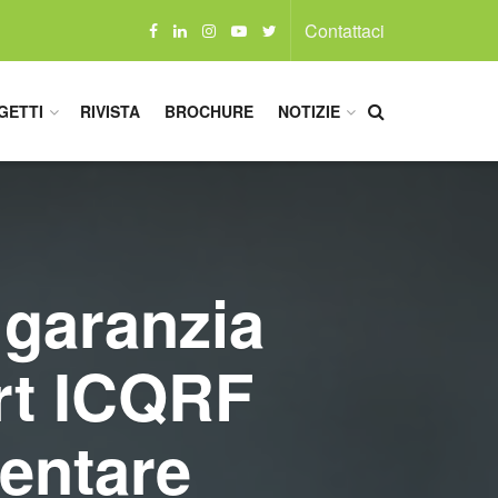
Contattaci
GETTI
RIVISTA
BROCHURE
NOTIZIE
 garanzia
ort ICQRF
mentare