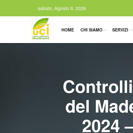
sabato, Agosto 8, 2026
HOME
CHI SIAMO
SERVIZI
Controll
del Made
2024 –