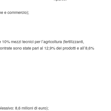
one e commercio);
 10% mezzi tecnici per l’agricoltura (fertilizzanti,
scontrate sono state pari al 12,9% dei prodotti e all’8,6%
essivo: 8,6 milioni di euro);