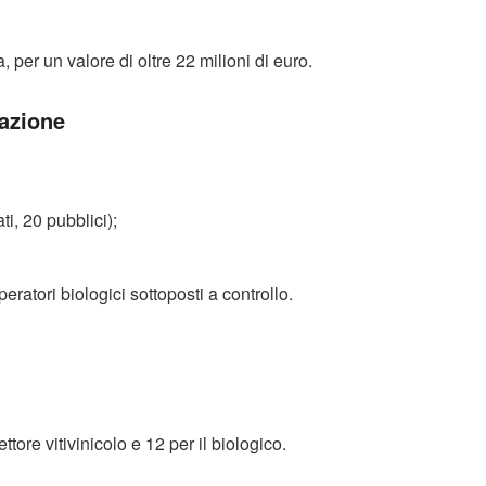
, per un valore di oltre 22 milioni di euro.
cazione
ti, 20 pubblici);
ratori biologici sottoposti a controllo.
ttore vitivinicolo e 12 per il biologico.