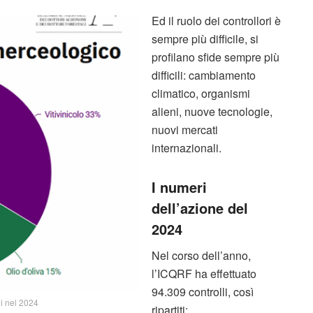
Ed il ruolo dei controllori è
sempre più difficile, si
profilano sfide sempre più
difficili: cambiamento
climatico, organismi
alieni, nuove tecnologie,
nuovi mercati
internazionali.
I numeri
dell’azione del
2024
Nel corso dell’anno,
l’ICQRF ha effettuato
94.309 controlli, così
li nel 2024
ripartiti: