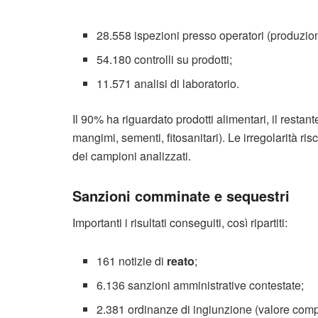
28.558 ispezioni presso operatori (produzi
54.180 controlli su prodotti;
11.571 analisi di laboratorio.
Il 90% ha riguardato prodotti alimentari, il restante
mangimi, sementi, fitosanitari). Le irregolarità ri
dei campioni analizzati.
Sanzioni comminate e sequestri
Importanti i risultati conseguiti, così ripartiti:
161 notizie di
reato
;
6.136 sanzioni amministrative contestate;
2.381 ordinanze di ingiunzione (valore compl