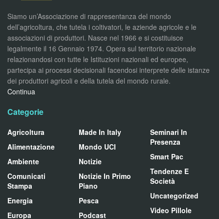
Siamo un’Associazione di rappresentanza del mondo
dell’agricoltura, che tutela i coltivatori, le aziende agricole e le
associazioni di produttori. Nasce nel 1966 e si costituisce
legalmente il 16 Gennaio 1974. Opera sul territorio nazionale
relazionandosi con tutte le Istituzioni nazionali ed europee,
partecipa ai processi decisionali facendosi interprete delle istanze
dei produttori agricoli e della tutela del mondo rurale.
Continua
Categorie
Agricoltura
Made In Italy
Seminari In
Presenza
Alimentazione
Mondo UCI
Smart Pac
Ambiente
Notizie
Tendenze E
Comunicati
Notizie In Primo
Società
Stampa
Piano
Uncategorized
Energia
Pesca
Video Pillole
Europa
Podcast