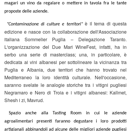
magari un vino da regalare o mettere in tavola fra le tante
proposte delle aziende.
è il tema di questa
"Contaminazione di culture e territori"
edizione e nasce con la collaborazione dell'Associazione
italiana Sommelier Puglia – Delegazione Taranto.
L'organizzazione del Due Mari WineFest, infatti, ha in
serbo una serie di masterclass; una, in particolare, è
dedicata ai vini albanesi per sottolineare la vicinanza tra
Puglia e Albania, due territori che hanno trovato nel
Mediterraneo la loro identità culturale. Nell'occasione,
saranno svelate le analogie storiche tra i vitigni pugliesi
Negramaro e Nero di Troia e i vitigni albanesi: Kallmet,
Shesh i zi, Mavrud.
Spazio anche alla Tasting Room in cui le aziende
agroalimentari presenti faranno degustare i loro prodotti
artigianali abbinandoli ad alcune delle migliori aziende pugliesi