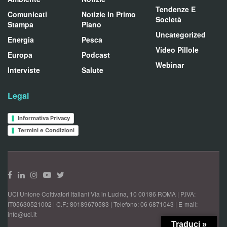
Tendenze E
Comunicati
Notizie In Primo
Società
Stampa
Piano
Uncategorized
Energia
Pesca
Video Pillole
Europa
Podcast
Webinar
Interviste
Salute
Legal
Informativa Privacy
Termini e Condizioni
UCI Unione Coltivatori Italiani Via in Lucina, 10 00186 ROMA | P.IVA:
IT05630521002 | C.F.: 80189670583 | Telefono: 06 6871043 | E-mail:
info@uci.it
Traduci »