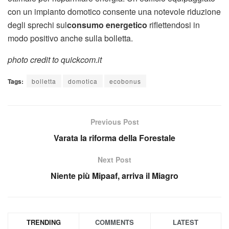
con un impianto domotico consente una notevole riduzione
degli sprechi sul
consumo energetico
riflettendosi in
modo positivo anche sulla bolletta.
photo credit to quickcom.it
Tags:
bolletta
domotica
ecobonus
Previous Post
Varata la riforma della Forestale
Next Post
Niente più Mipaaf, arriva il Miagro
TRENDING
COMMENTS
LATEST