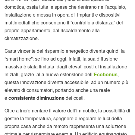
domotica, ossia tutte le spese che rientrano nell’acquisto,
installazione e messa in opera di impianti e dispositivi
multimediali che consentono il “controllo a distanza” del
proprio appartamento, dal riscaldamento alla
climatizzazione.
Carta vincente del risparmio energetico diventa quindi la
“smart home”: se fino ad oggi, infatti, la sua diffusione
massiva è stata limitata dagli elevati costi di installazione
iniziali, grazie alla nuova estensione dell’
Ecobonus
,
questa innovazione diventa accessibile ad un numero più
elevato di consumatori, portando anche una reale
e
consistente diminuzione
dei costi.
Oltre a incrementare il valore dell’immobile, la possibilità di
gestire la temperatura, spegnere o regolare le luci della
propria casa anche da remoto rappresenta una soluzione
ottimale per risparmiare energia. Un edificio equipaggiato