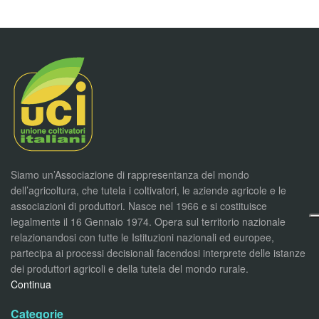
Siamo un’Associazione di rappresentanza del mondo
dell’agricoltura, che tutela i coltivatori, le aziende agricole e le
associazioni di produttori. Nasce nel 1966 e si costituisce
legalmente il 16 Gennaio 1974. Opera sul territorio nazionale
relazionandosi con tutte le Istituzioni nazionali ed europee,
partecipa ai processi decisionali facendosi interprete delle istanze
dei produttori agricoli e della tutela del mondo rurale.
Continua
Categorie