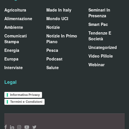
Agricoltura
Made In Italy
Seminari In
Presenza
Alimentazione
Mondo UCI
Smart Pac
Ambiente
Notizie
Tendenze E
Comunicati
Notizie In Primo
Società
Stampa
Piano
Uncategorized
Energia
Pesca
Video Pillole
Europa
Podcast
Webinar
Interviste
Salute
Legal
Informativa Privacy
Termini e Condizioni