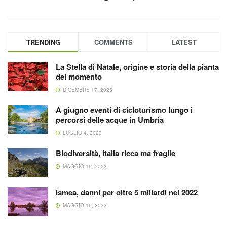
TRENDING
COMMENTS
LATEST
La Stella di Natale, origine e storia della pianta
del momento
DICEMBRE 17, 2025
A giugno eventi di cicloturismo lungo i
percorsi delle acque in Umbria
LUGLIO 4, 2023
Biodiversità, Italia ricca ma fragile
MAGGIO 16, 2023
Ismea, danni per oltre 5 miliardi nel 2022
MAGGIO 16, 2023