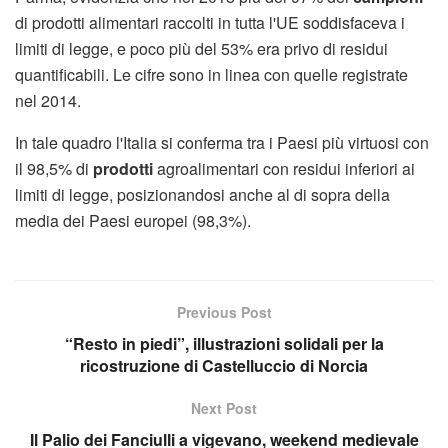
di prodotti alimentari raccolti in tutta l'UE soddisfaceva i
limiti di legge, e poco più del 53% era privo di residui
quantificabili. Le cifre sono in linea con quelle registrate
nel 2014.
In tale quadro l'Italia si conferma tra i Paesi più virtuosi con
il 98,5% di
prodotti
agroalimentari con residui inferiori ai
limiti di legge, posizionandosi anche al di sopra della
media dei Paesi europei (98,3%).
Previous Post
“Resto in piedi”, illustrazioni solidali per la
ricostruzione di Castelluccio di Norcia
Next Post
Il Palio dei Fanciulli a vigevano, weekend medievale