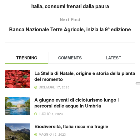
Italia, consumi frenati dalla paura
Next Post
Banca Nazionale Terre Agricole, inizia la 9° edizione
TRENDING
COMMENTS
LATEST
La Stella di Natale, origine e storia della pianta
del momento
DICEMBRE 17, 2025
A giugno eventi di cicloturismo lungo i
percorsi delle acque in Umbria
LUGLIO 4, 2023
Biodiversità, Italia ricca ma fragile
MAGGIO 16, 2023