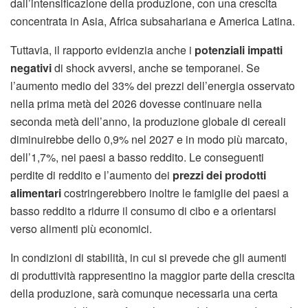
dall’intensificazione della produzione, con una crescita
concentrata in Asia, Africa subsahariana e America Latina.
Tuttavia, il rapporto evidenzia anche i
potenziali impatti
negativi
di shock avversi, anche se temporanei. Se
l’aumento medio del 33% dei prezzi dell’energia osservato
nella prima metà del 2026 dovesse continuare nella
seconda metà dell’anno, la produzione globale di cereali
diminuirebbe dello 0,9% nel 2027 e in modo più marcato,
dell’1,7%, nei paesi a basso reddito. Le conseguenti
perdite di reddito e l’aumento dei
prezzi dei prodotti
alimentari
costringerebbero inoltre le famiglie dei paesi a
basso reddito a ridurre il consumo di cibo e a orientarsi
verso alimenti più economici.
In condizioni di stabilità, in cui si prevede che gli aumenti
di produttività rappresentino la maggior parte della crescita
della produzione, sarà comunque necessaria una certa