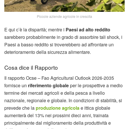
Piccole aziende agricole in crescita
E qui c’è la disparità; mentre i
Paesi ad alto reddito
sarebbero probabilmente in grado di assorbire tali shock, i
Paesi a basso reddito si troverebbero ad affrontare un
deterioramento della sicurezza alimentare.
Cosa dice il Rapporto
Il rapporto Ocse – Fao Agricultural Outlook 2026-2035
fornisce un
riferimento globale
per le prospettive a medio
termine dei mercati agricoli e della pesca a livello
nazionale, regionale e globale. In condizioni di stabilità, si
prevede che la
produzione agricola
e ittica globale
aumenterà del 13% nei prossimi dieci anni, trainata
principalmente dal miglioramento della produttività e