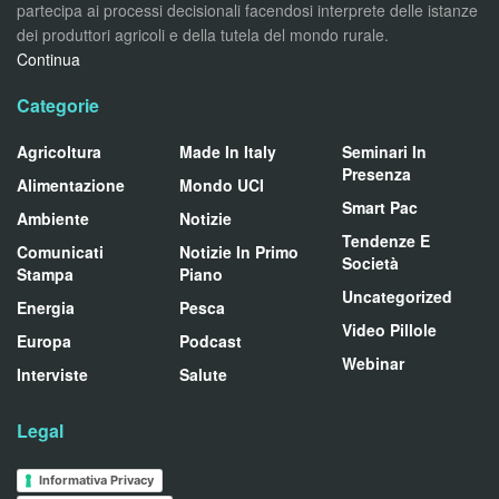
partecipa ai processi decisionali facendosi interprete delle istanze
dei produttori agricoli e della tutela del mondo rurale.
Continua
Categorie
Agricoltura
Made In Italy
Seminari In
Presenza
Alimentazione
Mondo UCI
Smart Pac
Ambiente
Notizie
Tendenze E
Comunicati
Notizie In Primo
Società
Stampa
Piano
Uncategorized
Energia
Pesca
Video Pillole
Europa
Podcast
Webinar
Interviste
Salute
Legal
Informativa Privacy