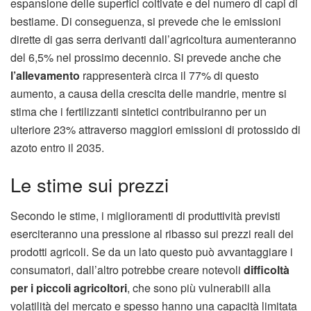
espansione delle superfici coltivate e del numero di capi di
bestiame. Di conseguenza, si prevede che le emissioni
dirette di gas serra derivanti dall’agricoltura aumenteranno
del 6,5% nel prossimo decennio. Si prevede anche che
l’allevamento
rappresenterà circa il 77% di questo
aumento, a causa della crescita delle mandrie, mentre si
stima che i fertilizzanti sintetici contribuiranno per un
ulteriore 23% attraverso maggiori emissioni di protossido di
azoto entro il 2035.
Le stime sui prezzi
Secondo le stime, i miglioramenti di produttività previsti
eserciteranno una pressione al ribasso sui prezzi reali dei
prodotti agricoli. Se da un lato questo può avvantaggiare i
consumatori, dall’altro potrebbe creare notevoli
difficoltà
per i piccoli agricoltori
, che sono più vulnerabili alla
volatilità del mercato e spesso hanno una capacità limitata