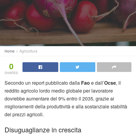
Home
Agricoltura
0
SHARES
Secondo un report pubblicato dalla
Fao
e dall’
Ocse
, il
reddito agricolo lordo medio globale per lavoratore
dovrebbe aumentare del 9% entro il 2035, grazie ai
miglioramenti della produttività e alla sostanziale stabilità
dei prezzi agricoli.
Disuguaglianze in crescita