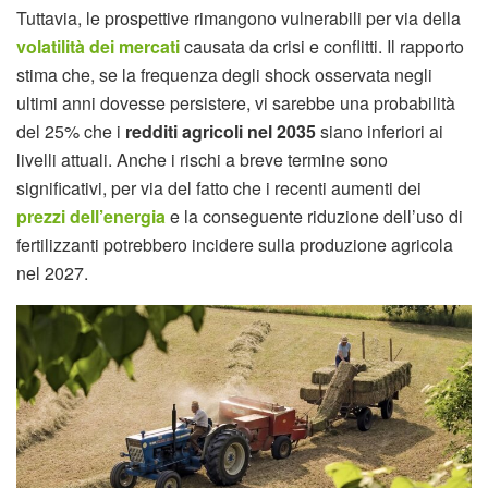
Tuttavia, le prospettive rimangono vulnerabili per via della
volatilità dei mercati
causata da crisi e conflitti. Il rapporto
stima che, se la frequenza degli shock osservata negli
ultimi anni dovesse persistere, vi sarebbe una probabilità
del 25% che i
redditi agricoli nel 2035
siano inferiori ai
livelli attuali. Anche i rischi a breve termine sono
significativi, per via del fatto che i recenti aumenti dei
prezzi dell’energia
e la conseguente riduzione dell’uso di
fertilizzanti potrebbero incidere sulla produzione agricola
nel 2027.