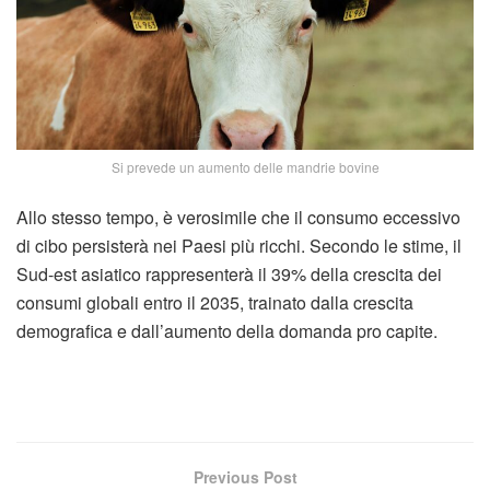
Si prevede un aumento delle mandrie bovine
Allo stesso tempo, è verosimile che il consumo eccessivo
di cibo persisterà nei Paesi più ricchi. Secondo le stime, il
Sud-est asiatico rappresenterà il 39% della crescita dei
consumi globali entro il 2035, trainato dalla crescita
demografica e dall’aumento della domanda pro capite.
Previous Post