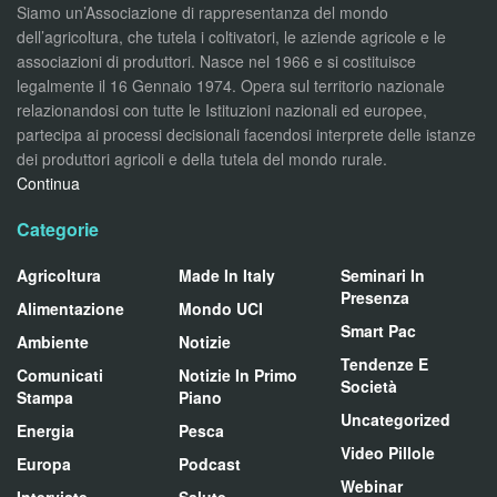
Siamo un’Associazione di rappresentanza del mondo
dell’agricoltura, che tutela i coltivatori, le aziende agricole e le
associazioni di produttori. Nasce nel 1966 e si costituisce
legalmente il 16 Gennaio 1974. Opera sul territorio nazionale
relazionandosi con tutte le Istituzioni nazionali ed europee,
partecipa ai processi decisionali facendosi interprete delle istanze
dei produttori agricoli e della tutela del mondo rurale.
Continua
Categorie
Agricoltura
Made In Italy
Seminari In
Presenza
Alimentazione
Mondo UCI
Smart Pac
Ambiente
Notizie
Tendenze E
Comunicati
Notizie In Primo
Società
Stampa
Piano
Uncategorized
Energia
Pesca
Video Pillole
Europa
Podcast
Webinar