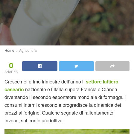
Home
Agricoltura
0
SHARES
Cresce nel primo trimestre dell’anno il
settore lattiero
caseario
nazionale e l’Italia supera Francia e Olanda
diventando il secondo esportatore mondiale di formaggi. I
consumi interni crescono e progredisce la dinamica dei
prezzi all’origine. Qualche segnale di rallentamento,
invece, sul fronte produttivo.