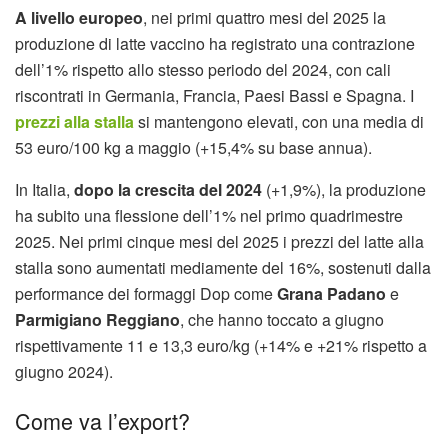
A livello europeo
, nei primi quattro mesi del 2025 la
produzione di latte vaccino ha registrato una contrazione
dell’1% rispetto allo stesso periodo del 2024, con cali
riscontrati in Germania, Francia, Paesi Bassi e Spagna. I
prezzi alla stalla
si mantengono elevati, con una media di
53 euro/100 kg a maggio (+15,4% su base annua).
In Italia,
dopo la crescita del 2024
(+1,9%), la produzione
ha subito una flessione dell’1% nel primo quadrimestre
2025. Nei primi cinque mesi del 2025 i prezzi del latte alla
stalla sono aumentati mediamente del 16%, sostenuti dalla
performance dei formaggi Dop come
Grana Padano
e
Parmigiano Reggiano
, che hanno toccato a giugno
rispettivamente 11 e 13,3 euro/kg (+14% e +21% rispetto a
giugno 2024).
Come va l’export?