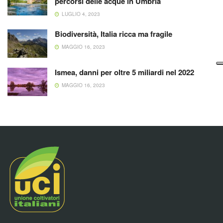
percorsi delle acque in Umbria
LUGLIO 4, 2023
Biodiversità, Italia ricca ma fragile
MAGGIO 16, 2023
Ismea, danni per oltre 5 miliardi nel 2022
MAGGIO 16, 2023