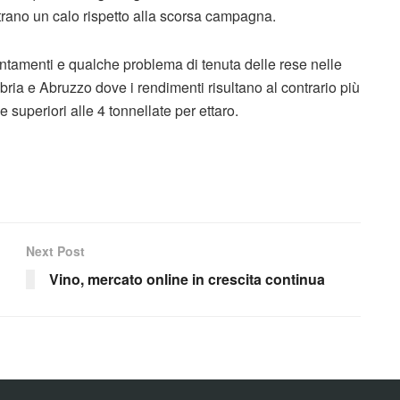
strano un calo rispetto alla scorsa campagna.
lentamenti e qualche problema di tenuta delle rese nelle
ria e Abruzzo dove i rendimenti risultano al contrario più
 superiori alle 4 tonnellate per ettaro.
Next Post
Vino, mercato online in crescita continua