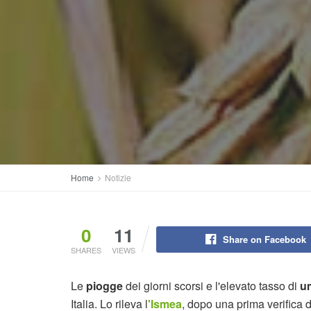
Home
Notizie
0
11
Share on Facebook
SHARES
VIEWS
Le
piogge
dei giorni scorsi e l'elevato tasso di
u
Italia. Lo rileva l
'Ismea
, dopo una prima verifica d