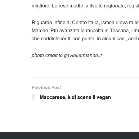
migliore. Le rese medie, a livello regionale, regi
Riguardo infine al Centro Italia, Ismea rileva ral
Marche. Più avanzata la raccolta in Toscana, Umb
che soddisfacenti, con punte, in alcuni casi, anche
photo credit to gavioliermanno.it
Previous Post
Maccarese, è di scena il vegan