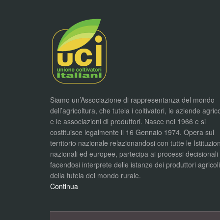
Siamo un’Associazione di rappresentanza del mondo
dell’agricoltura, che tutela i coltivatori, le aziende agric
e le associazioni di produttori. Nasce nel 1966 e si
costituisce legalmente il 16 Gennaio 1974. Opera sul
territorio nazionale relazionandosi con tutte le Istituzion
nazionali ed europee, partecipa ai processi decisionali
facendosi interprete delle istanze dei produttori agricol
della tutela del mondo rurale.
Continua