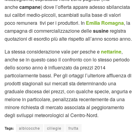
anche
campane
) dove l’offerta appare adesso sbilanciata
sui calibri medio-piccoli, scambiati sulla base di valori
poco remunera tivi per i produttori. In
Emilia Romagna
, la
campagna di commercializzazione delle
susine
registra
quotazioni di esordio più alte rispetto all’anno scorso anno.
La stessa considerazione vale per pesche e
nettarine
,
anche se in questo caso il confronto con lo stesso periodo
dello scorso anno è influenzato da prezzi 2014
particolarmente bassi. Per gli ortaggi l’ulteriore affluenza di
prodotti stagionali sui mercati sta determinando una
graduale discesa dei prezzi, con qualche specie, anguria e
melone in particolare, penalizzata recentemente da una
minore richiesta di mercato associata al peggioramento
degli sviluppi meteorologici al Centro-Nord.
Tags:
albicocche
ciliegie
frutta