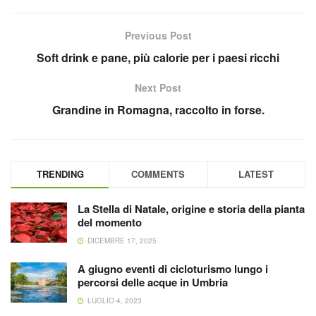
Previous Post
Soft drink e pane, più calorie per i paesi ricchi
Next Post
Grandine in Romagna, raccolto in forse.
TRENDING
COMMENTS
LATEST
La Stella di Natale, origine e storia della pianta
del momento
DICEMBRE 17, 2025
A giugno eventi di cicloturismo lungo i
percorsi delle acque in Umbria
LUGLIO 4, 2023