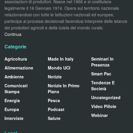
associazioni di produttori. Nasce nel 1966 e si costituisce
legalmente il 16 Gennaio 1974. Opera sul territorio nazionale
relazionandosi con tutte le Istituzioni nazionali ed europee,
partecipa ai processi decisionali facendosi interprete delle istanze
dei produttori agricoli e della tutela del mondo rurale.
Continua
Categorie
Agricoltura
Made In Italy
Seminari In
Presenza
Alimentazione
Mondo UCI
Smart Pac
Ambiente
Notizie
Tendenze E
Comunicati
Notizie In Primo
Società
Stampa
Piano
Uncategorized
Energia
Pesca
Video Pillole
Europa
Podcast
Webinar
Interviste
Salute