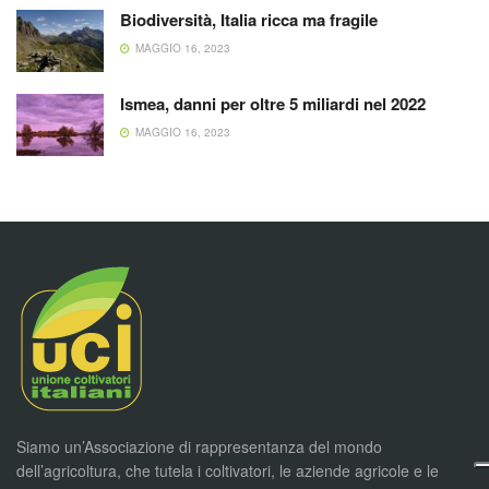
Biodiversità, Italia ricca ma fragile
MAGGIO 16, 2023
Ismea, danni per oltre 5 miliardi nel 2022
MAGGIO 16, 2023
Siamo un’Associazione di rappresentanza del mondo
dell’agricoltura, che tutela i coltivatori, le aziende agricole e le