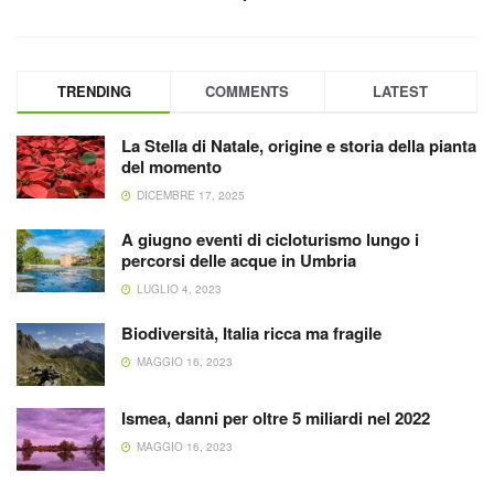
TRENDING
COMMENTS
LATEST
La Stella di Natale, origine e storia della pianta
del momento
DICEMBRE 17, 2025
A giugno eventi di cicloturismo lungo i
percorsi delle acque in Umbria
LUGLIO 4, 2023
Biodiversità, Italia ricca ma fragile
MAGGIO 16, 2023
Ismea, danni per oltre 5 miliardi nel 2022
MAGGIO 16, 2023