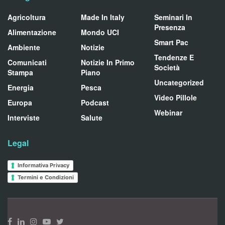
Agricoltura
Made In Italy
Seminari In
Presenza
Alimentazione
Mondo UCI
Smart Pac
Ambiente
Notizie
Tendenze E
Comunicati
Notizie In Primo
Società
Stampa
Piano
Uncategorized
Energia
Pesca
Video Pillole
Europa
Podcast
Webinar
Interviste
Salute
Legal
Informativa Privacy
Termini e Condizioni