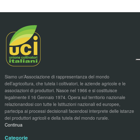
Siamo un’Associazione di rappresentanza del mondo
dell’agricoltura, che tutela i coltivatori, le aziende agricole e le
associazioni di produttori. Nasce nel 1966 e si costituisce
legalmente il 16 Gennaio 1974. Opera sul territorio nazionale
relazionandosi con tutte le Istituzioni nazionali ed europee,
partecipa ai processi decisionali facendosi interprete delle istanze
dei produttori agricoli e della tutela del mondo rurale.
Continua
Categorie