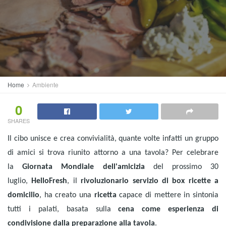
Home
Ambiente
0
SHARES
Il cibo unisce e crea convivialità, quante volte infatti un gruppo
di amici si trova riunito attorno a una tavola? Per celebrare
la
Giornata Mondiale dell'amicizia
del prossimo 30
luglio,
HelloFresh
, il
rivoluzionario servizio di box ricette a
domicilio
, ha creato una
ricetta
capace di mettere in sintonia
tutti i palati, basata sulla
cena come esperienza di
condivisione dalla preparazione alla tavola
.