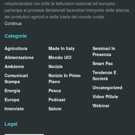
relazionandosi con tutte le Istituzioni nazionali ed europee,
partecipa ai processi decisionali facendosi interprete delle istanze
dei produttori agricoli e della tutela del mondo rurale.
Continua
Categorie
Agricoltura
Made In Italy
Seminari In
Presenza
Alimentazione
Mondo UCI
Smart Pac
Ambiente
Notizie
Tendenze E
Comunicati
Notizie In Primo
Società
Stampa
Piano
Uncategorized
Energia
Pesca
Video Pillole
Europa
Podcast
Webinar
Interviste
Salute
Legal