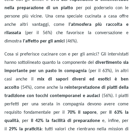
nella preparazione di un piatto
per poi goderselo con le
persone più vicine. Una cena speciale cucinata a casa offre
anche altri vantaggi, come
l'atmosfera più raccolta e
rilassata
(per il 56%) che favorisce la conversazione e
dimostra
l'affetto per gli amici
(46%).
Cosa si preferisce cucinare con e per gli amici? Gli intervistati
hanno sottolineato quanto la componente del
divertimento sia
importante per un pasto in compagnia
(per il 63%), in altri
casi anche il
mix di sapori diversi ed esotici è ben
accolto
(54%), come anche la
reinterpretazione di piatti della
tradizione con tocchi contemporanei e audaci
(56%). I piatti
perfetti per una serata in compagnia devono avere come
requisito fondamentale per il
70% il sapore
, per
il 63% la
qualità
, per
il 42% la facilità di preparazione
e, infine, per
il
29% la praticità
: tutti valori che rientrano nella mission di