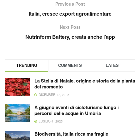
Previous Post
Italia, cresce export agroalimentare
Next Post
NutrInform Battery, creata anche l’app
TRENDING
COMMENTS
LATEST
La Stella di Natale, origine e storia della pianta
del momento
DICEMBRE 17, 2025
A giugno eventi di cicloturismo lungo i
percorsi delle acque in Umbria
LUGLIO 4, 2023
Biodiversità, Italia ricca ma fragile