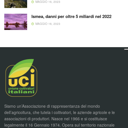
MAGGIO 16, 2023
Ismea, danni per oltre 5 miliardi nel 2022
MAGGIO 16, 2023
Siamo un’Associazione di rappresentanza del mondo
dell’agricoltura, che tutela i coltivatori, le aziende agricole e le
associazioni di produttori. Nasce nel 1966 e si costituisce
legalmente il 16 Gennaio 1974. Opera sul territorio nazionale