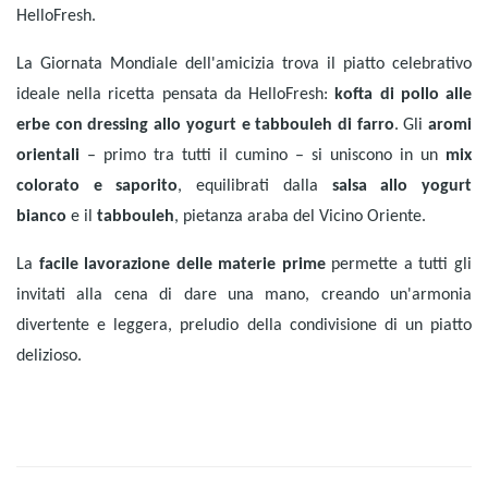
HelloFresh.
La Giornata Mondiale dell'amicizia trova il piatto celebrativo
ideale nella ricetta pensata da HelloFresh:
kofta di pollo alle
erbe con dressing allo yogurt e tabbouleh di farro
. Gli
aromi
orientali
– primo tra tutti il cumino – si uniscono in un
mix
colorato e saporito
, equilibrati dalla
salsa allo yogurt
bianco
e il
tabbouleh
, pietanza araba del Vicino Oriente.
La
facile lavorazione delle materie prime
permette a tutti gli
invitati alla cena di dare una mano, creando un'armonia
divertente e leggera, preludio della condivisione di un piatto
delizioso.