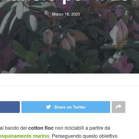
Marzo 18, 2023
Share on Twitter
 al bando dei
cotton fioc
non riciclabili a partire da
’inquinamento marino
. Perseguendo questo obiettivo