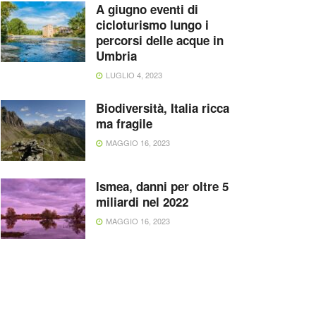
A giugno eventi di
cicloturismo lungo i
percorsi delle acque in
Umbria
LUGLIO 4, 2023
Biodiversità, Italia ricca
ma fragile
MAGGIO 16, 2023
Ismea, danni per oltre 5
miliardi nel 2022
MAGGIO 16, 2023