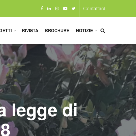
Contattaci
GETTI
RIVISTA
BROCHURE
NOTIZIE
a legge di
18