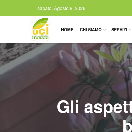
sabato, Agosto 8, 2026
HOME
CHI SIAMO
SERVIZI
Gli aspet
b