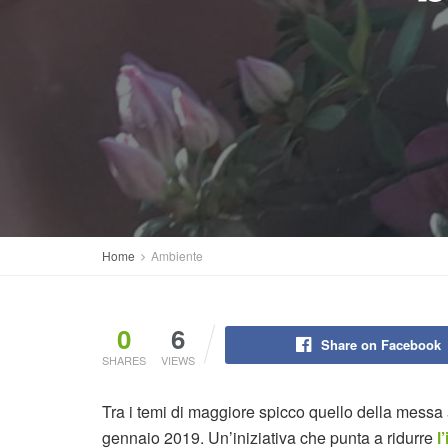
Home
Ambiente
0
6
Share on Facebook
SHARES
VIEWS
Tra i temi di maggiore spicco quello della messa
gennaio 2019. Un’iniziativa che punta a ridurre
l