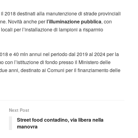
 il 2018 destinati alla manutenzione di strade provinciali
tane. Novità anche per
l’illuminazione pubblica
, con
 locali per l’installazione di lampioni a risparmio
l 2018 e 40 mln annui nel periodo dal 2019 al 2024 per la
 con l’istituzione di fondo presso il Ministero delle
n due anni, destinato ai Comuni per il finanziamento delle
Next Post
Street food contadino, via libera nella
manovra