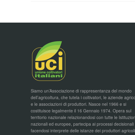
Siamo un’Associazione di rappresentanza del mondo
dell’agricoltura, che tutela i coltivatori, le aziende agric
e le associazioni di produttori. Nasce nel 1966 e si
costituisce legalmente il 16 Gennaio 1974. Opera sul
territorio nazionale relazionandosi con tutte le Istituzion
nazionali ed europee, partecipa ai processi decisionali
facendosi interprete delle istanze dei produttori agricol