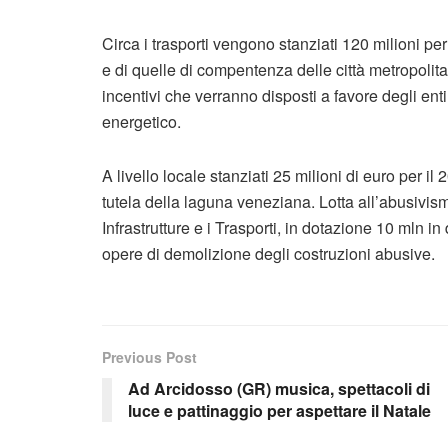
Circa i trasporti vengono stanziati 120 milioni per
e di quelle di compentenza delle città metropoli
incentivi che verranno disposti a favore degli enti
energetico.
A livello locale stanziati 25 milioni di euro per i
tutela della laguna veneziana. Lotta all’abusivismo
Infrastrutture e i Trasporti, in dotazione 10 mln i
opere di demolizione degli costruzioni abusive.
Previous Post
Ad Arcidosso (GR) musica, spettacoli di
luce e pattinaggio per aspettare il Natale