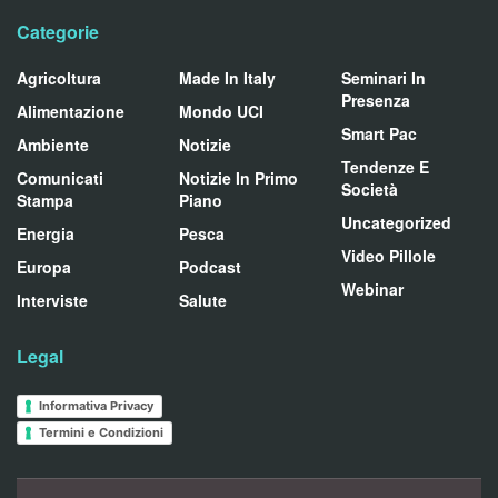
Categorie
Agricoltura
Made In Italy
Seminari In
Presenza
Alimentazione
Mondo UCI
Smart Pac
Ambiente
Notizie
Tendenze E
Comunicati
Notizie In Primo
Società
Stampa
Piano
Uncategorized
Energia
Pesca
Video Pillole
Europa
Podcast
Webinar
Interviste
Salute
Legal
Informativa Privacy
Termini e Condizioni