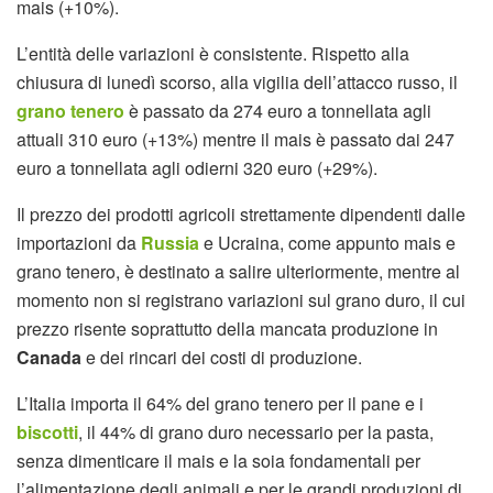
mais (+10%).
L’entità delle variazioni è consistente. Rispetto alla
chiusura di lunedì scorso, alla vigilia dell’attacco russo, il
grano tenero
è passato da 274 euro a tonnellata agli
attuali 310 euro (+13%) mentre il mais è passato dai 247
euro a tonnellata agli odierni 320 euro (+29%).
Il prezzo dei prodotti agricoli strettamente dipendenti dalle
importazioni da
Russia
e Ucraina, come appunto mais e
grano tenero, è destinato a salire ulteriormente, mentre al
momento non si registrano variazioni sul grano duro, il cui
prezzo risente soprattutto della mancata produzione in
Canada
e dei rincari dei costi di produzione.
L’Italia importa il 64% del grano tenero per il pane e i
biscotti
, il 44% di grano duro necessario per la pasta,
senza dimenticare il mais e la soia fondamentali per
l’alimentazione degli animali e per le grandi produzioni di