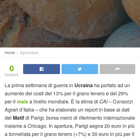
Home
Agricoltura
0
SHARES
La prima settimana di guerra in
Ucraina
ha portato ad un
aumento dei costi del 13% per il grano tenero e del 29%
per il
mais
a livello mondiale. È la stima di
CAI
– Consorzi
Agrari d’Italia – che ha elaborato un report in base ai dati
del
Matif
di Parigi, borsa merci di riferimento internazionale
insieme a Chicago. In apertura, Parigi segna 20 euro in più
a tonnellata per il grano tenero (+7%) e 30 euro in più per il