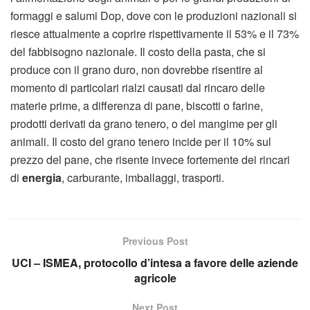
formaggi e salumi Dop, dove con le produzioni nazionali si
riesce attualmente a coprire rispettivamente il 53% e il 73%
del fabbisogno nazionale. Il costo della pasta, che si
produce con il grano duro, non dovrebbe risentire al
momento di particolari rialzi causati dal rincaro delle
materie prime, a differenza di pane, biscotti o farine,
prodotti derivati da grano tenero, o del mangime per gli
animali. Il costo del grano tenero incide per il 10% sul
prezzo del pane, che risente invece fortemente dei rincari
di
energia
, carburante, imballaggi, trasporti.
Previous Post
UCI – ISMEA, protocollo d’intesa a favore delle aziende
agricole
Next Post