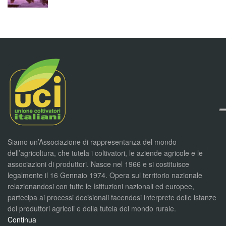
Siamo un’Associazione di rappresentanza del mondo
dell’agricoltura, che tutela i coltivatori, le aziende agricole e le
associazioni di produttori. Nasce nel 1966 e si costituisce
legalmente il 16 Gennaio 1974. Opera sul territorio nazionale
relazionandosi con tutte le Istituzioni nazionali ed europee,
partecipa ai processi decisionali facendosi interprete delle istanze
dei produttori agricoli e della tutela del mondo rurale.
Continua