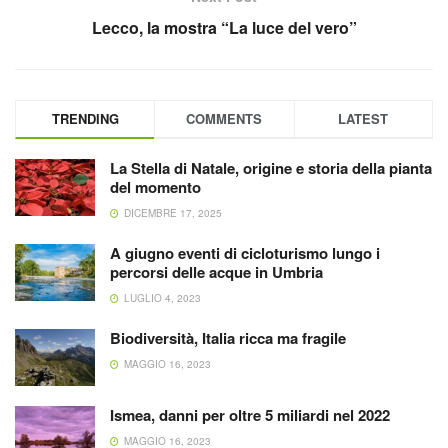
Lecco, la mostra “La luce del vero”
TRENDING
COMMENTS
LATEST
La Stella di Natale, origine e storia della pianta
del momento
DICEMBRE 17, 2025
A giugno eventi di cicloturismo lungo i
percorsi delle acque in Umbria
LUGLIO 4, 2023
Biodiversità, Italia ricca ma fragile
MAGGIO 16, 2023
Ismea, danni per oltre 5 miliardi nel 2022
MAGGIO 16, 2023