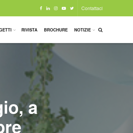
Contattaci
GETTI
RIVISTA
BROCHURE
NOTIZIE
io, a
bre