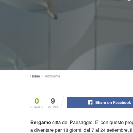
Home
Ambiente
0
9
Share on Facebook
SHARES
VIEWS
Bergamo
città del Paesaggio. E’ con questo prop
a diventare per 18 giorni, dal 7 al 24 settembre, 