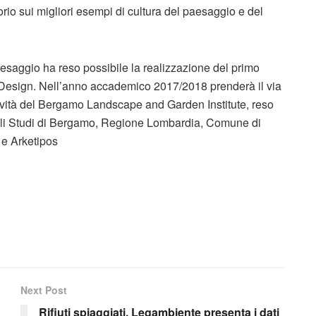
rio sui migliori esempi di cultura del paesaggio e del
esaggio ha reso possibile la realizzazione del primo
Design. Nell’anno accademico 2017/2018 prenderà il via
’attività del Bergamo Landscape and Garden Institute, reso
egli Studi di Bergamo, Regione Lombardia, Comune di
e Arketipos
Next Post
Rifiuti spiaggiati. Legambiente presenta i dati