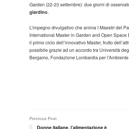
Garden (22-23 settembre): due giorni di osservato
giardino
.
L’impegno divulgativo che anima I Maestri del Pa
International Master in Garden and Open Space 
il primo ciclo dell’innovativo Master, frutto dell
possibile grazie ad un accordo tra Università d
Bergamo, Fondazione Lombardia per l’Ambiente 
Previous Post
Donne italiane, l’alimentazione è