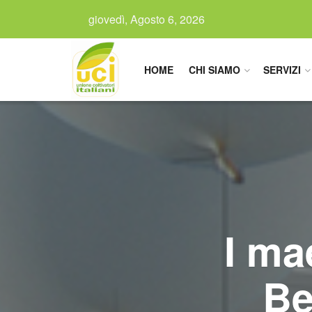
giovedì, Agosto 6, 2026
HOME
CHI SIAMO
SERVIZI
I ma
Be