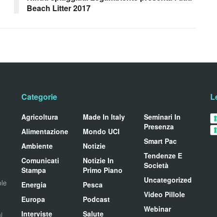
Beach Litter 2017
Categorie
L
Agricoltura
Made In Italy
Seminari In
Presenza
Alimentazione
Mondo UCI
Smart Pac
Ambiente
Notizie
Tendenze E
Comunicati
Notizie In
Società
Stampa
Primo Piano
Uncategorized
ole
Energia
Pesca
Video Pillole
Europa
Podcast
Webinar
Interviste
Salute
i