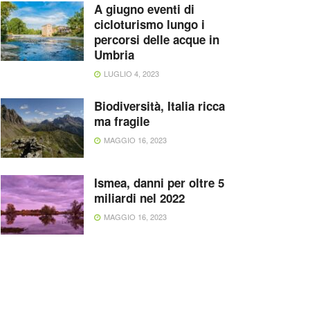
A giugno eventi di
cicloturismo lungo i
percorsi delle acque in
Umbria
LUGLIO 4, 2023
Biodiversità, Italia ricca
ma fragile
MAGGIO 16, 2023
Ismea, danni per oltre 5
miliardi nel 2022
MAGGIO 16, 2023