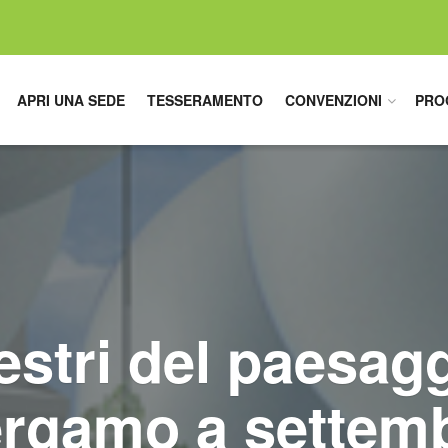
APRI UNA SEDE
TESSERAMENTO
CONVENZIONI
PRO
estri del paesagg
rgamo a settem