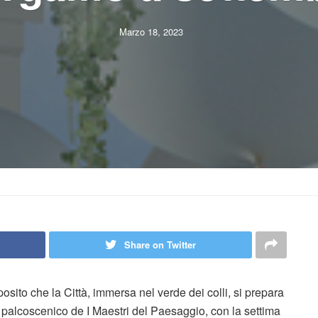
Marzo 18, 2023
Share on Twitter
osito che la Città, immersa nel verde dei colli, si prepara
il palcoscenico de I Maestri del Paesaggio, con la settima