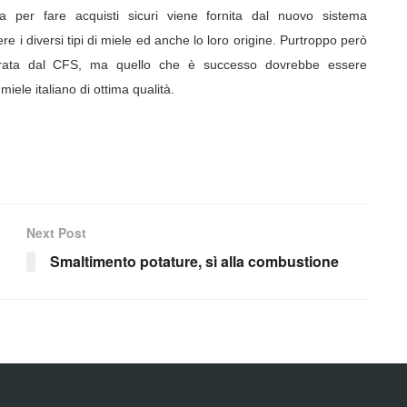
 per fare acquisti sicuri viene fornita dal nuovo sistema
re i diversi tipi di miele ed anche lo loro origine. Purtroppo però
contrata dal CFS, ma quello che è successo dovrebbe essere
ele italiano di ottima qualità.
Next Post
Smaltimento potature, sì alla combustione