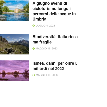
A giugno eventi di
cicloturismo lungo i
percorsi delle acque in
Umbria
LUGLIO 4, 2023
Biodiversità, Italia ricca
ma fragile
MAGGIO 16, 2023
Ismea, danni per oltre 5
miliardi nel 2022
MAGGIO 16, 2023