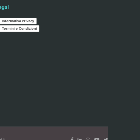
egal
Informativa Privacy
Termini e Condizioni
.it