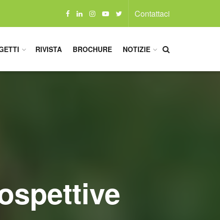
Contattaci
GETTI
RIVISTA
BROCHURE
NOTIZIE
rospettive