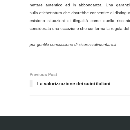
nettare autentico ed in abbondanza. Una garanzia
sulla etichettatura che dovrebbe consentire di distingue
esistono situazioni di illegalità come quella ris
considerata una eccezione che conferma la regola del mi
per gentile concessione di sicurezzalimentare.it
Previous Post
La valorizzazione dei suini italiani