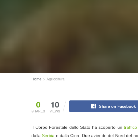
Home
Agricoltura
0
10
Share on Facebook
SHARES
VIEWS
Il Corpo Forestale dello Stato ha scoperto un
traffico
dalla
Serbia
e dalla Cina. Due aziende del Nord del nos