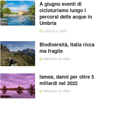
A giugno eventi di
cicloturismo lungo i
percorsi delle acque in
Umbria
LUGLIO 4, 2023
Biodiversità, Italia ricca
ma fragile
MAGGIO 16, 2023
Ismea, danni per oltre 5
miliardi nel 2022
MAGGIO 16, 2023