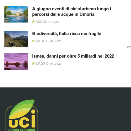
A giugno eventi di cicloturismo lungo i
percorsi delle acque in Umbria
LUGLIO 4, 2023
Biodiversità, Italia ricca ma fragile
MAGGIO 16, 2023
Ismea, danni per oltre 5 miliardi nel 2022
MAGGIO 16, 2023