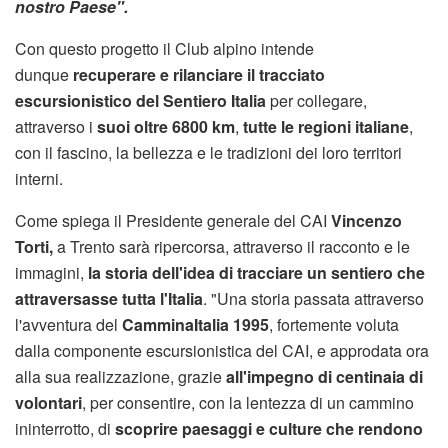
nostro Paese".
Con questo progetto il Club alpino intende
dunque
recuperare e rilanciare il tracciato
escursionistico del Sentiero Italia
per collegare,
attraverso i
suoi oltre 6800 km
,
tutte le regioni italiane
,
con il fascino, la bellezza e le tradizioni dei loro territori
interni.
Come spiega il Presidente generale del CAI
Vincenzo
Torti,
a Trento sarà ripercorsa, attraverso il racconto e le
immagini,
la storia dell'idea di tracciare un sentiero che
attraversasse tutta l'Italia
. "Una storia passata attraverso
l'avventura del
CamminaItalia 1995
, fortemente voluta
dalla componente escursionistica del CAI, e approdata ora
alla sua realizzazione, grazie
all'impegno di centinaia di
volontari
, per consentire, con la lentezza di un cammino
ininterrotto, di
scoprire paesaggi e culture che rendono