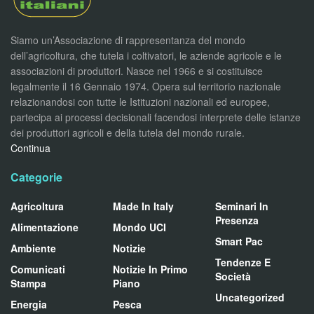
Siamo un’Associazione di rappresentanza del mondo
dell’agricoltura, che tutela i coltivatori, le aziende agricole e le
associazioni di produttori. Nasce nel 1966 e si costituisce
legalmente il 16 Gennaio 1974. Opera sul territorio nazionale
relazionandosi con tutte le Istituzioni nazionali ed europee,
partecipa ai processi decisionali facendosi interprete delle istanze
dei produttori agricoli e della tutela del mondo rurale.
Continua
Categorie
Agricoltura
Made In Italy
Seminari In
Presenza
Alimentazione
Mondo UCI
Smart Pac
Ambiente
Notizie
Tendenze E
Comunicati
Notizie In Primo
Società
Stampa
Piano
Uncategorized
Energia
Pesca