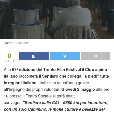
Home
Ambiente
0
SHARES
Alla
67
edizione del Trento Film Festival il Club alpino
a
italiano
racconterà
il Sentiero che collega "a piedi" tutte
le regioni italiane
, realizzato quest'anno grazie
all'impegno dei propri volontari.
Giovedì 2 maggio
alle ore
18 presso il Teatro Sociale si terrà infatti il
convegno
"Sentiero Italia CAI – 6880 km per incontrare,
con un solo Cammino, le molte culture e bellezze del